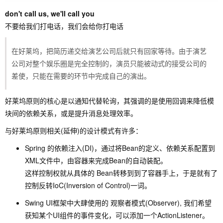
don't call us, we'll call you
不要给我们打电话，我们会给你打电话
在好莱坞，把简历递交给演艺公司后就只有回家等待。由于演艺
公司对整个娱乐圈是完全控制的，演员只能被动式的接受公司的
差使，只能在需要的环节中完成自己的演出。
好莱坞原则的核心是以通知代替轮询，其强调的是使用回调来降低模
块间的依赖关系，或是提升消息处理效率。
与好莱坞原则相关(延伸)的设计模式有许多：
Spring 的依赖注入(DI)，通过将Bean的定义、依赖关系配置到
XML文件中，由容器来完成Bean的自动装配。
这样控制权就从具体的 Bean转移到到了容器手上，于是就有了
控制反转IoC(Inversion of Control)一词。
Swing UI框架中大肆使用的 观察者模式(Observer), 我们希望
获知某个UI组件的事件变化，可以添加一个ActionListener。