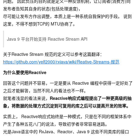
问题。 因此负压的目的就是定义一种反馈机制，让订阅者(消费方)向
发布者告知其自身的状态(包括处理速度)，
尽可能让发布方作出调整，本质上是一种系统自我保护的手段。 说到
这里，不得不想到TCP的 MTU协商了。
Java 9 平台开始支持 Reactive Stream API
关于Reactive Stream 规范的定义可以参考这篇翻译：
https://github.com/yelf2000/rxjava/wiki/Reative-Streams-规范
为什么要使用Reactive
回答这个问题并不容易，一定是要从 Reactive 编程中获得一定好处了
之后才能解答，当然不同人的看法也不一样。
就笔者浅显的看法来说，
Reactive响应式编程提出了一种更高级的抽
象，将数据的处理方式沉淀到可复用的库之后可以提高开发的效率。
实质上， Reactive响应式始终是一种模式，只是在不同的框架体系中
产生了各种五花八门的说法，导致初学者非常容易迷路。
光是Java语言中的 RxJava、Reactor、Java 9 这些不同类库的接口