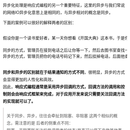
异步化处理是响应式编程的另一个重要特征，这里的异步与我们常说
的网络IO异步化意思上是相同的，与异步相对的概念是同步。
下面的案例可以很好的解释两者的区别：
假设你是一个读书爱好者，某一天你想看《开国大典》这本书，于是你
同步的方式，管理员在接到电话之后让你等一下，然后去图书室查找一
异步的方式，管理员把你的电话号码记下来，然后挂掉电话，后面他查
同步和异步的区别就在于结果通知的方式不同
，很明显，异步的方式
会显得更加的人性化和高效。
因此，
响应式编程通常是采用异步回调的方式，回调方法的调用和控
制则会由响应式框架来完成，对于应用开发来说只需要关注回调方法
的实现就可以了。
关于同步、异步，往往会牵扯到阻塞、非阻塞 这两个相似的概
念，需注意的是 后者的侧重点不同：
阻塞、非阻塞所关注的是调用者的状态(是否可以停下来做其他事