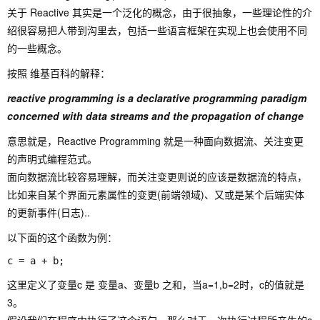
关于 Reactive 其实是一个泛化的概念，由于很抽象，一些理论性的介
绍很容易把人带到沟里去，包括一些语言框架在实现上也会使用不同
的一些概念。
按照 维基百科的解释：
reactive programming is a declarative programming paradigm
concerned with data streams and the propagation of change
意思就是，Reactive Programming 就是一种面向数据流、关注变更
的声明式编程范式。
面向数据流比较容易理解，而关注变更则说的应该是数据流的特点，
比如来自某个界面元素属性的变更(前端领域)、又或是某个后端实体
的更新事件(日志)..
以下面的这个函数为例：
这里定义了变量c 是 变量a、变量b 之和，当a=1,b=2时，c的值就是
3。