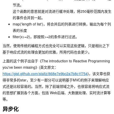
节流。
这个函数的意思就是对流进行缓冲处理，将250毫秒范围内发生
的事件合并到一起。
map('length of list')，将合并后的列表进行转换，输出为每个列
表的长度
filter(x>=2)，即按照>=2的条件进行过滤。
当然，使用传统的编程方式也完全可以实现这些逻辑，只是相比之下
基于响应式流的处理会更加的优雅，所用代码也会更少。
上面的这个例子出自于《The introduction to Reactive Programming
you've been missing》(英文原文：
https://gist.github.com/staltz/868e7e9bc2a7b8c1f754
)，该文章也获
得非常多的star，至少有一部分可以说明基于MVC的例子来理解响应
式还是比较容易的。当然，除了前端领域之外，也很容易将响应式流
的思想扩展到各个方面，包括 Web后端、大数据处理、实时流计算等
等。
异步化