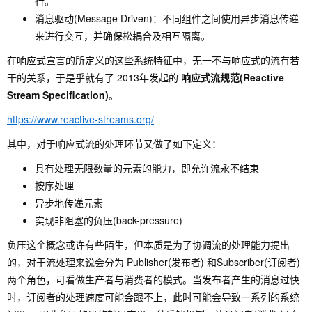
行。
消息驱动(Message Driven)：不同组件之间使用异步消息传递
来进行交互，并确保松耦合及相互隔离。
在响应式宣言的所定义的这些系统特征中，无一不与响应式的流有若
干的关系，于是乎就有了 2013年发起的
响应式流规范(Reactive
Stream Specification)
。
https://www.reactive-streams.org/
其中，对于响应式流的处理环节又做了如下定义：
具有处理无限数量的元素的能力，即允许流永不结束
按序处理
异步地传递元素
实现非阻塞的负压(back-pressure)
负压这个概念或许有些陌生，但本质是为了协调流的处理能力提出
的，对于流处理来说会分为 Publisher(发布者) 和Subscriber(订阅者)
两个角色，可看做生产者与消费者的模式。当发布者产生的消息过快
时，订阅者的处理速度可能会跟不上，此时可能会导致一系列的系统