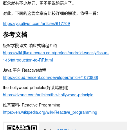
概念就有不少差异，更不用说跨语言了。
对此，下面的这篇文章有比较详细的解读，值得一看：
https://yq.aliyun.com/articles/617709
参考文档
极客学院译文-响应式编程介绍
https://wiki.jikexueyuan.com/project/android-weekly/issue-
145/introduction-to-RP.html
Java 平台 Reactive编程
https://cloud.tencent.com/developer/article/1073888
the-hollywood-principle(好莱坞原则)
https://dzone.com/articles/the-hollywood-principle
维基百科- Reactive Programing
https://en.wikipedia.org/wiki/Reactive_programming