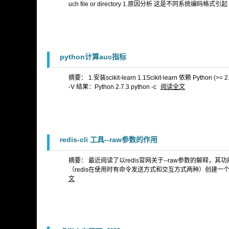
uch file or directory 1.原因分析 这是不同系统编码格式引起
python计算auc指标
摘要： 1.安装scikit-learn 1.1Scikit-learn 依赖 Python (>
-V 结果：Python 2.7.3 python -c
阅读全文
redis-cli 工具--raw参数的作用
摘要： 最近阅读了以redis官网关于--raw参数的解释
（redis在使用时有命令发送方式和交互方式两种）创建一个key，
文