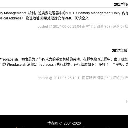
2017年
 Management）机制，这需要处理器中的MMU（Memory Management Unit，
sical Address） 物理地址 如果处理器没有MMU
阅读全文
posted @ 2017-06-06 19:04 南宫轩诺
阅读(767)
评论(0)
推
2017年5
本replace.sh，初衷是为了节约人力的重复机械的劳动。在脚本编写过程中，由于疏
eplace.sh 清单1：replace.sh 执行脚本，运行结果如下： 多打了一个空格，
posted @ 2017-05-25 13:11 南宫轩诺
阅读(968)
评论(0)
推
博客园
© 2004-2026