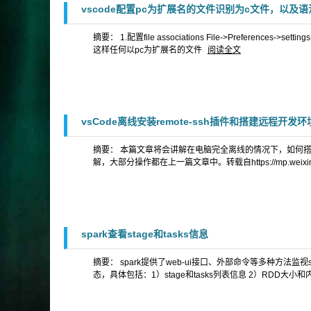
vscode配置pc为扩展名的文件识别为c文件，以及
摘要： 1.配置file associations File->Preferences->settings->
这样任何以pc为扩展名的文件
阅读全文
vsCode离线安装remote-ssh插件和搭建远程开发环
摘要： 本篇文章将会讲解在电脑完全离线的情况下，如何
解，大部分操作都在上一篇文章中。转载自https://mp.weixin.q
spark查看stage和tasks信息
摘要： spark提供了web-ui接口、外部命令等多种方法监
态，具体包括：1）stage和tasks列表信息 2）RDD大小和内存