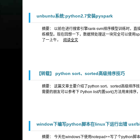
unbuntu系统:python2.7安装pyspark
摘要： 以前在进行搜索引擎rank-svm排序模型训练时，直
练模型。现在回想一下，数据预处理这一块完全可以使用spar
了一上午，
阅读全文
【转载】 python sort、sorted高级排序技巧
摘要： 这篇文章主要介绍了python sort、sorted
需要的朋友可以参考下 Python list内置sort()方法用来
window下编写python脚本在linux下运行出错 usr/bin/pytho
摘要： 今天在windows下使用notepad++写了个python脚本，传到linu