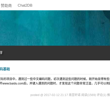
Chat2DB
赞助商
理
编码基础
，在实际的项目中，遇到过一些中文编码问题，初次遇到这些问题的时候，刚开始显得有些
ww.baidu.com后，并键入遇到的问题时，才发现这个问题非常泛滥，几乎可以用
posted @ 2017-02-12 21:17 南宫轩诺
阅读(1569)
评论(1)
推