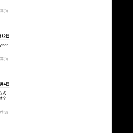
荐(0)
月12日
ython
荐(0)
7月4日
方式
读全
荐(3)