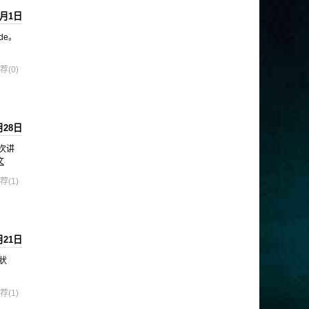
7月1日
code。
荐(0)
月28日
次讲
文
荐(1)
月21日
状
荐(1)