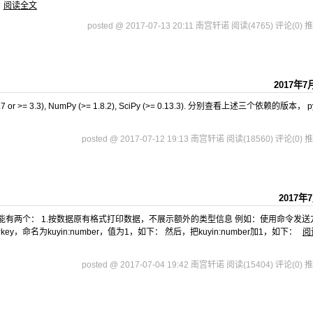
阅读全文
posted @ 2017-07-13 20:11 南宫轩诺
阅读(4765)
评论(0)
推
2017年7
= 2.7 or >= 3.3), NumPy (>= 1.8.2), SciPy (>= 0.13.3). 分别查看上述三个依赖的版本， p
posted @ 2017-07-12 19:13 南宫轩诺
阅读(18560)
评论(0)
推
2017年
，其功能有两个： 1.按数据原有格式打印数据，不展示额外的类型信息 例如：使用命令发送
命名为kuyin:number，值为1，如下： 然后，把kuyin:number加1，如下：
阅
posted @ 2017-07-04 19:42 南宫轩诺
阅读(15404)
评论(0)
推