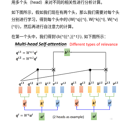
用多个头（head）来对不同的相关性进行分析计算。
如下图所示，假如我们现在有两个头，那么我们需要对每个头
分别进行学习，得到每个头中的
\(W{^q}{^i}, W{^k}{^i}, W{^v}
{^i}\)
，然后再进行自注意力的计算。
在第一个头中，我们得到
\(b{^i}{^,}{^1}\)
, 如下图所示：