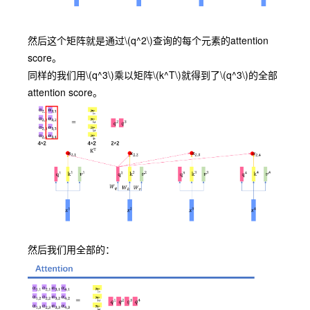
然后这个矩阵就是通过
\(q^2\)
查询的每个元素的attention
score。
同样的我们用
\(q^3\)
乘以矩阵
\(k^T\)
就得到了
\(q^3\)
的全部
attention score。
然后我们用全部的：