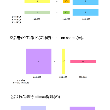
然后用
\(K^T\)
乘上
\(Q\)
得到attention score:
\(A\)
。
之后对
\(A\)
进行softmax得到
\(A'\)