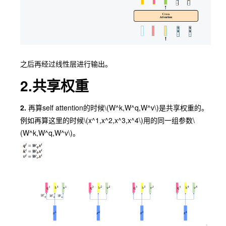
之后再经过线性层进行输出。
2.共享权重
2.
再算self attention的时候
\(W^k,W^q,W^v\)
是共享权重的。
例如再算这里的时候
\(x^1,x^2,x^3,x^4\)
用的同一组参数
\
(W^k,W^q,W^v\)
。