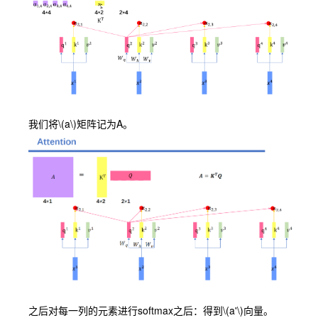
我们将
\(a\)
矩阵记为A。
之后对每一列的元素进行softmax之后：得到
\(a'\)
向量。