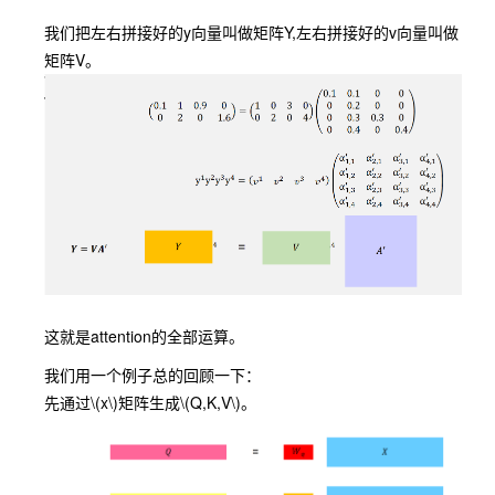
我们把左右拼接好的y向量叫做矩阵Y,左右拼接好的v向量叫做
矩阵V。
这就是attention的全部运算。
我们用一个例子总的回顾一下：
先通过
\(x\)
矩阵生成
\(Q,K,V\)
。