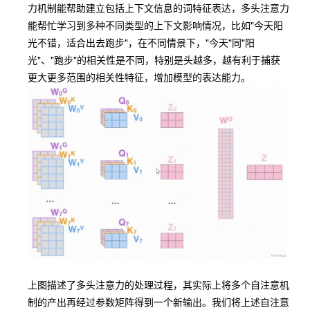
力机制能帮助建立包括上下文信息的词特征表达，多头注意力
能帮忙学习到多种不同类型的上下文影响情况，比如"今天阳
光不错，适合出去跑步"，在不同情景下，"今天"同"阳
光"、"跑步"的相关性是不同，特别是头越多，越有利于捕获
更大更多范围的相关性特征，增加模型的表达能力。
上图描述了多头注意力的处理过程，其实际上将多个自注意机
制的产出再经过参数矩阵得到一个新输出。我们将上述自注意