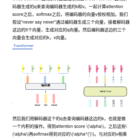
码器生成的q来查询编码器生成的k和v。一起计算attention
score之后，softmax之后，将编码器的向量v按权相加。我们
假设"never say never"通过编码器生成三个向量，接着解码器
这边的5个向量，生成对应的q向量。然后编码器这边的三个
向量会生成对应的k，v向量。
然后我们用解码器这个的q去查询编码器这边的k，也就是做
一个内积的操作。得到attention score
\(\alpha\)
，之后这些
\
(\alpha\)
再softmax得到对应的
\(\alpha^{'}\)
。与对应的v相乘