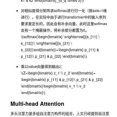
k1 & k2 \end{bmatrix}_{d_q \times 2}\)
对相似度得分矩阵求softmax进行归一化（按axis=1维
进行），在实际中由于进行transformer中的输入序列
要求是定长的，因此会有补余向量，此时这里softmax
会有一个掩蔽操作，将补余部分都置为0。
\(softmax(\begin{bmatrix} \xrightarrow[]{s_{11} \
s_{12}}\\ \xrightarrow[]{s_{21} \
s_{22}}\end{bmatrix})=\begin{bmatrix} p_{11} &
p_{12}\\ p_{21} & p_{22} \end{bmatrix}\)
乘以value向量得到输出z：
\(Z=\begin{bmatrix} z_1 \\ z_2 \end{bmatrix}=
\begin{bmatrix} p_{11} & p_{12}\\ p_{21} & p_{22}
\end{bmatrix}\begin{bmatrix} v_1 \\ v_2
\end{bmatrix}\)
Multi-head Attention
多头注意力是多组自注意力构件的组合，上文已经提到自注意