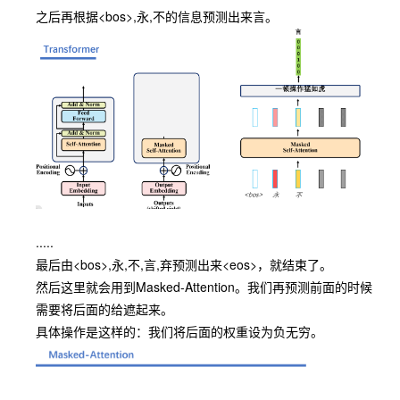
之后再根据
<bos>
,
永
,
不
的信息预测出来
言
。
.....
最后由
<bos>
,
永
,
不
,
言
,
弃
预测出来
<eos>
，就结束了。
然后这里就会用到Masked-Attention。我们再预测前面的时候
需要将后面的给遮起来。
具体操作是这样的：我们将后面的权重设为负无穷。