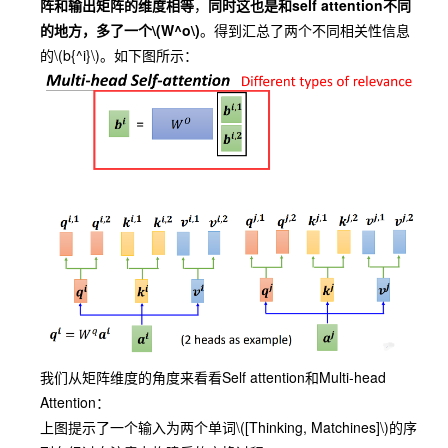
阵和输出矩阵的维度相等
，
同时这也是和self attention不同
的地方，多了一个
\(W^o\)
。得到汇总了两个不同相关性信息
的
\(b{^i}\)
。如下图所示：
我们从矩阵维度的角度来看看Self attention和Multi-head
Attention：
上图提示了一个输入为两个单词
\([Thinking, Matchines]\)
的序