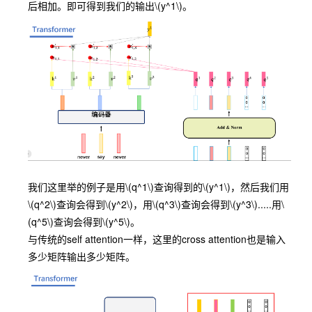
后相加。即可得到我们的输出
\(y^1\)
。
我们这里举的例子是用
\(q^1\)
查询得到的
\(y^1\)
，然后我们用
\(q^2\)
查询会得到
\(y^2\)
，用
\(q^3\)
查询会得到
\(y^3\)
.....用
\
(q^5\)
查询会得到
\(y^5\)
。
与传统的self attention一样，这里的cross attention也是输入
多少矩阵输出多少矩阵。