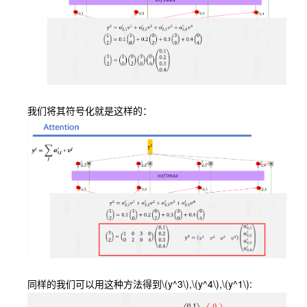
我们将其符号化就是这样的：
同样的我们可以用这种方法得到
\(y^3\)
,
\(y^4\)
,
\(y^1\)
: