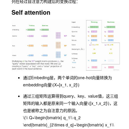
列在经过自注意力构建后的变换过程：
Self attention
通过Embeding层，两个单词的one-hot向量转换为
embedding向量
\(X=[x_1, x_2]\)
通过三组矩阵运算得到query、key、value值，这三组
矩阵的输入都是原来同一个输入向量
\([x_1,x_2]\)
，这
也是被称之为自注意力的原因。
\(\\ Q=\begin{bmatrix} q_1\\ q_2
\end{bmatrix}_{2\times d_q}=\begin{bmatrix} x_1\\