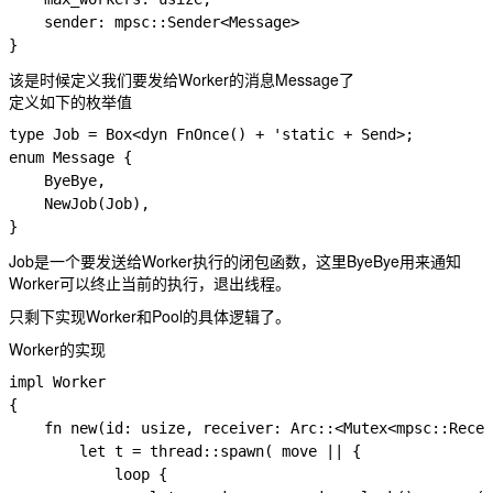
    sender: mpsc::Sender<Message>

该是时候定义我们要发给Worker的消息Message了
定义如下的枚举值
type Job = Box<dyn FnOnce() + 'static + Send>;

enum Message {

    ByeBye,

    NewJob(Job),

Job是一个要发送给Worker执行的闭包函数，这里ByeBye用来通知
Worker可以终止当前的执行，退出线程。
只剩下实现Worker和Pool的具体逻辑了。
Worker的实现
impl Worker

{

    fn new(id: usize, receiver: Arc::<Mutex<mpsc::Recei
        let t = thread::spawn( move || {

            loop {
