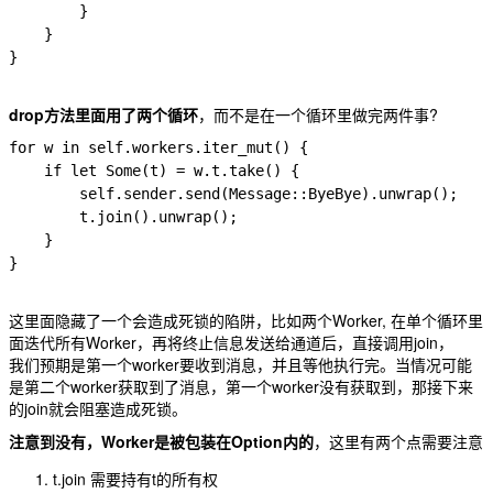
        }

    }

}

drop方法里面用了两个循环
，而不是在一个循环里做完两件事?
for w in self.workers.iter_mut() {

    if let Some(t) = w.t.take() {

        self.sender.send(Message::ByeBye).unwrap();

        t.join().unwrap();

    }

}

这里面隐藏了一个会造成死锁的陷阱，比如两个Worker, 在单个循环里
面迭代所有Worker，再将终止信息发送给通道后，直接调用join，
我们预期是第一个worker要收到消息，并且等他执行完。当情况可能
是第二个worker获取到了消息，第一个worker没有获取到，那接下来
的join就会阻塞造成死锁。
注意到没有，Worker是被包装在Option内的
，这里有两个点需要注意
t.join 需要持有t的所有权