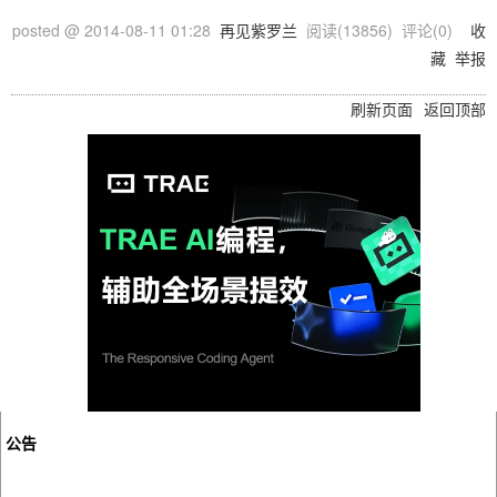
posted @
2014-08-11 01:28
再见紫罗兰
阅读(
13856
) 评论(
0
)
收
藏
举报
刷新页面
返回顶部
公告