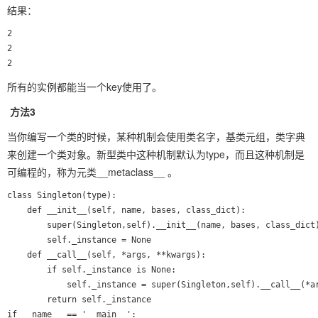
结果：
2

2

所有的实例都能当一个key使用了。
方法3
当你编写一个类的时候，某种机制会使用类名字，基类元组，类字典
来创建一个类对象。新型类中这种机制默认为type，而且这种机制是
可编程的，称为元类__metaclass__ 。
class Singleton(type):

    def __init__(self, name, bases, class_dict):

        super(Singleton,self).__init__(name, bases, class_dict)
        self._instance = None

    def __call__(self, *args, **kwargs):

        if self._instance is None:

            self._instance = super(Singleton,self).__call__(*ar
        return self._instance

if __name__ == '__main__':
