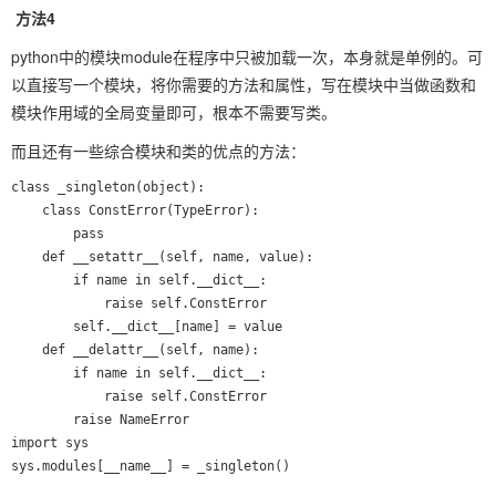
方法4
python中的模块module在程序中只被加载一次，本身就是单例的。可
以直接写一个模块，将你需要的方法和属性，写在模块中当做函数和
模块作用域的全局变量即可，根本不需要写类。
而且还有一些综合模块和类的优点的方法：
class _singleton(object):

    class ConstError(TypeError):

        pass

    def __setattr__(self, name, value):

        if name in self.__dict__:

            raise self.ConstError

        self.__dict__[name] = value

    def __delattr__(self, name):

        if name in self.__dict__:

            raise self.ConstError

        raise NameError

import sys

sys.modules[__name__] = _singleton()