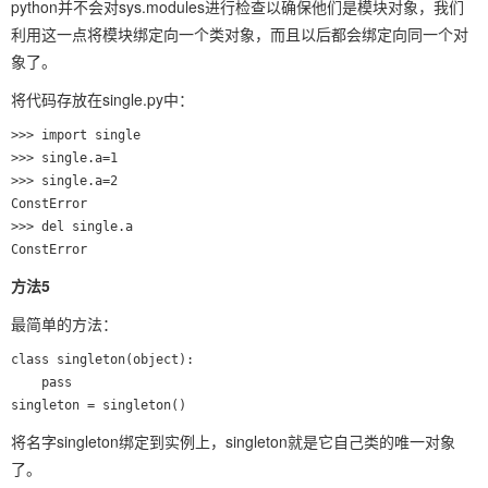
python并不会对sys.modules进行检查以确保他们是模块对象，我们
利用这一点将模块绑定向一个类对象，而且以后都会绑定向同一个对
象了。
将代码存放在single.py中：
>>> import single

>>> single.a=1

>>> single.a=2

ConstError

>>> del single.a

方法5
最简单的方法：
class singleton(object):

    pass

将名字singleton绑定到实例上，singleton就是它自己类的唯一对象
了。