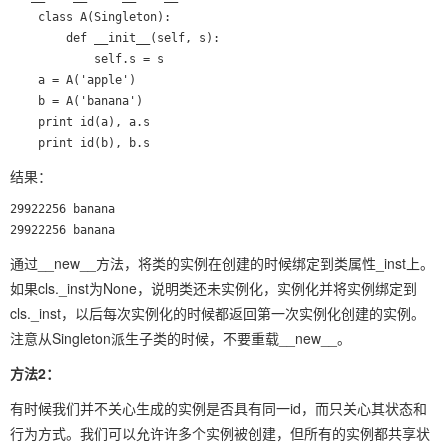
    class A(Singleton):

        def __init__(self, s):

            self.s = s      

    a = A('apple')   

    b = A('banana')

    print id(a), a.s

    print id(b), b.s
结果：
29922256 banana

通过__new__方法，将类的实例在创建的时候绑定到类属性_inst上。
如果cls._inst为None，说明类还未实例化，实例化并将实例绑定到
cls._inst，以后每次实例化的时候都返回第一次实例化创建的实例。
注意从Singleton派生子类的时候，不要重载__new__。
方法2：
有时候我们并不关心生成的实例是否具有同一id，而只关心其状态和
行为方式。我们可以允许许多个实例被创建，但所有的实例都共享状