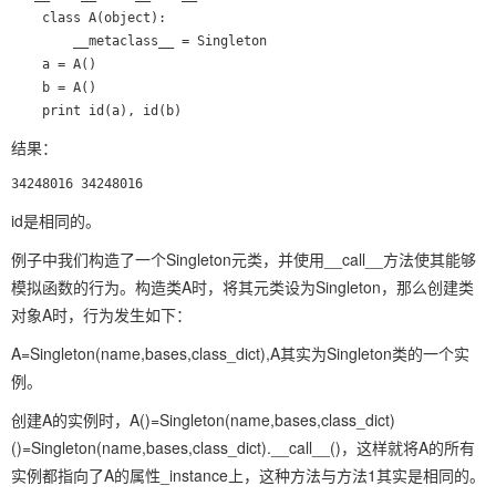
    class A(object):

        __metaclass__ = Singleton       

    a = A()

    b = A()

    print id(a), id(b)
结果：
id是相同的。
例子中我们构造了一个Singleton元类，并使用__call__方法使其能够
模拟函数的行为。构造类A时，将其元类设为Singleton，那么创建类
对象A时，行为发生如下：
A=Singleton(name,bases,class_dict),A其实为Singleton类的一个实
例。
创建A的实例时，A()=Singleton(name,bases,class_dict)
()=Singleton(name,bases,class_dict).__call__()，这样就将A的所有
实例都指向了A的属性_instance上，这种方法与方法1其实是相同的。