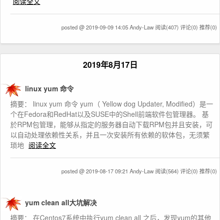
阅读全文
posted @ 2019-09-09 14:05 Andy-Law
阅读(407)
评论(0)
推荐(0)
2019年8月17日
linux yum 命令
摘要： linux yum 命令 yum（ Yellow dog Updater, Modified）是一
个在Fedora和RedHat以及SUSE中的Shell前端软件包管理器。 基
於RPM包管理，能够从指定的服务器自动下载RPM包并且安装，可
以自动处理依赖性关系，并且一次安装所有依赖的软体包，无须繁
琐地
阅读全文
posted @ 2019-08-17 09:21 Andy-Law
阅读(564)
评论(0)
推荐(0)
yum clean all大坑解决
摘要： 在Centos7系统中执行yum clean all 之后，发现yum的其他