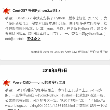
CentOS7 升级Python2.x到3.x
摘要： CentOS 7 中默认安装了 Python，版本比较低（2.7.5），为
了使用新版 3.x，需要对旧版本进行升级。由于很多基本的命令、软
件包都依赖旧版本，比如：yum。所以，在更新 Python 时，建议不
要删除旧版本（新旧版本可以共存）。 一、查看当前python版本 [r
oot@ansible
阅读全文
posted @ 2019-10-02 22:08 Andy-Law
阅读(839)
评论(0)
推荐(0)
2019年9月9日
PowerCMD——cmd的命令行工具
摘要： 对于搞后端的程序猿而言，命令行工具基本上是必不可少
的。一直觉得win自带的cmd和linux下的shell一比就如同渣渣一般，
如果你也有同感，可以参考这一篇，把这个神器也架上 ^ ^ http://w
ww.cnblogs.com/xing901022/p/4286155.html 之前就想整理一下程