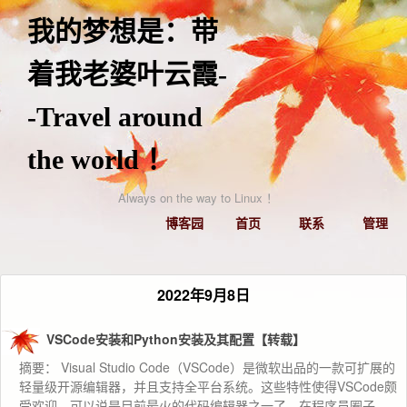
我的梦想是：带
着我老婆叶云霞-
-Travel around
the world ！
Always on the way to Linux ！
博客园
首页
联系
管理
2022年9月8日
VSCode安装和Python安装及其配置【转载】
摘要： Visual Studio Code（VSCode）是微软出品的一款可扩展的
轻量级开源编辑器，并且支持全平台系统。这些特性使得VSCode颇
受欢迎，可以说是目前最火的代码编辑器之一了，在程序员圈子