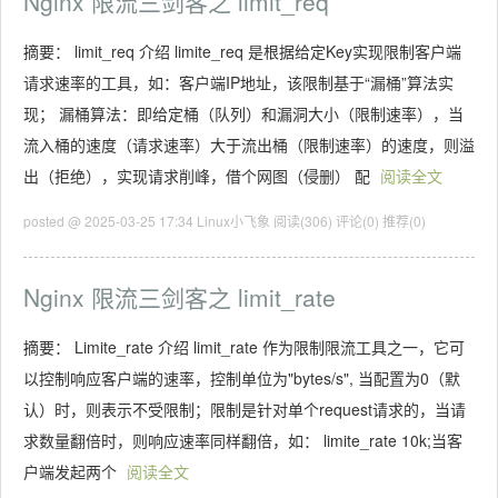
Nginx 限流三剑客之 limit_req
摘要： limit_req 介绍 limite_req 是根据给定Key实现限制客户端
请求速率的工具，如：客户端IP地址，该限制基于“漏桶”算法实
现； 漏桶算法：即给定桶（队列）和漏洞大小（限制速率），当
流入桶的速度（请求速率）大于流出桶（限制速率）的速度，则溢
出（拒绝），实现请求削峰，借个网图（侵删） 配
阅读全文
posted @ 2025-03-25 17:34 Linux小飞象
阅读(306)
评论(0)
推荐(0)
Nginx 限流三剑客之 limit_rate
摘要： Limite_rate 介绍 limit_rate 作为限制限流工具之一，它可
以控制响应客户端的速率，控制单位为"bytes/s", 当配置为0（默
认）时，则表示不受限制；限制是针对单个request请求的，当请
求数量翻倍时，则响应速率同样翻倍，如： limite_rate 10k;当客
户端发起两个
阅读全文