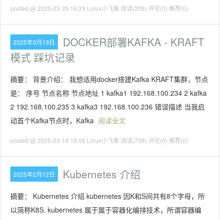
posted @ 2025-03-25 16:29 Linux小飞象
阅读(209)
评论(0)
推荐(0)
DOCKER部署KAFKA - KRAFT
2025年3月19日
模式 踩坑记录
摘要： 背景介绍： 我想适用docker搭建Kafka KRAFT集群，节点
是： 序号 节点名称 节点地址 1 kafka1 192.168.100.234 2 kafka
2 192.168.100.235 3 kafka3 192.168.100.236 错误描述 当我启
动首个Kafka节点时，Kafka
阅读全文
posted @ 2025-03-19 18:06 Linux小飞象
阅读(758)
评论(0)
推荐(0)
Kubernetes 介绍
2025年2月12日
摘要： Kubernetes 介绍 kubernetes 因K和S间共有8个字母，所
以简称K8S. kubernetes 属于属于容器化编排技术，所谓容器编