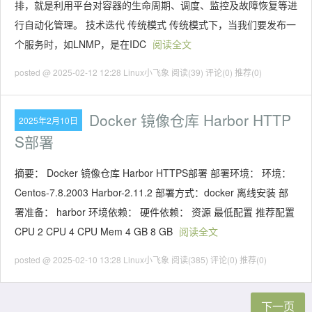
排，就是利用平台对容器的生命周期、调度、监控及故障恢复等进
行自动化管理。 技术迭代 传统模式 传统模式下，当我们要发布一
个服务时，如LNMP，是在IDC
阅读全文
posted @ 2025-02-12 12:28 Linux小飞象
阅读(39)
评论(0)
推荐(0)
Docker 镜像仓库 Harbor HTTP
2025年2月10日
S部署
摘要： Docker 镜像仓库 Harbor HTTPS部署 部署环境： 环境：
Centos-7.8.2003 Harbor-2.11.2 部署方式：docker 离线安装 部
署准备： harbor 环境依赖： 硬件依赖： 资源 最低配置 推荐配置
CPU 2 CPU 4 CPU Mem 4 GB 8 GB
阅读全文
posted @ 2025-02-10 13:28 Linux小飞象
阅读(385)
评论(0)
推荐(0)
下一页