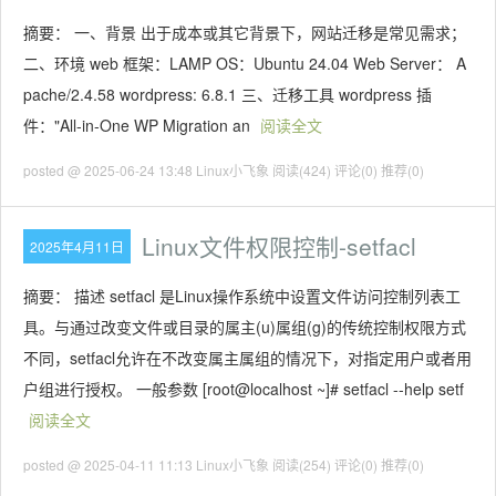
摘要： 一、背景 出于成本或其它背景下，网站迁移是常见需求；
二、环境 web 框架：LAMP OS：Ubuntu 24.04 Web Server： A
pache/2.4.58 wordpress: 6.8.1 三、迁移工具 wordpress 插
件："All-in-One WP Migration an
阅读全文
posted @ 2025-06-24 13:48 Linux小飞象
阅读(424)
评论(0)
推荐(0)
Linux文件权限控制-setfacl
2025年4月11日
摘要： 描述 setfacl 是Linux操作系统中设置文件访问控制列表工
具。与通过改变文件或目录的属主(u)属组(g)的传统控制权限方式
不同，setfacl允许在不改变属主属组的情况下，对指定用户或者用
户组进行授权。 一般参数 [root@localhost ~]# setfacl --help setf
阅读全文
posted @ 2025-04-11 11:13 Linux小飞象
阅读(254)
评论(0)
推荐(0)