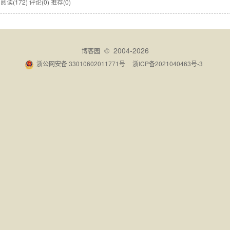
愿
阅读(172)
评论(0)
推荐(0)
© 2004-2026
博客园
浙公网安备 33010602011771号
浙ICP备2021040463号-3