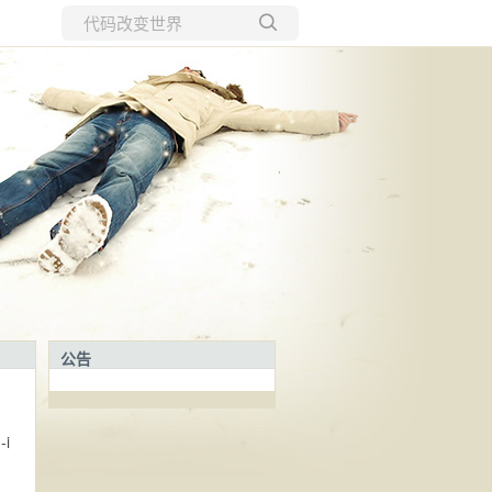
所有博客
当前博客
公告
i