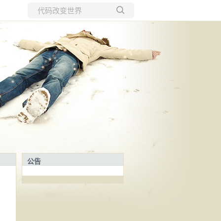
所有博客
当前博客
公告