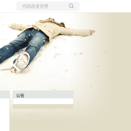
所有博客
当前博客
公告