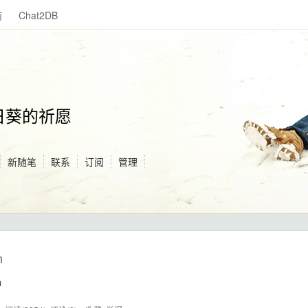
商
Chat2DB
日葵的祈愿
新随笔
联系
订阅
管理
n
n