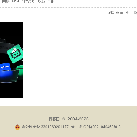
愿
阅读(
3854
) 评论(
0
)
收藏
举报
刷新页面
返回顶
© 2004-2026
博客园
浙公网安备 33010602011771号
浙ICP备2021040463号-3