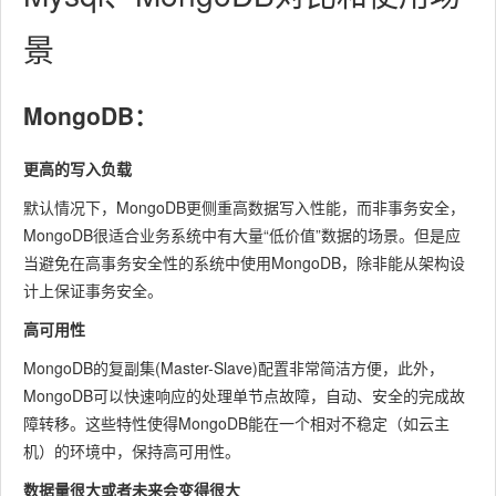
景
MongoDB：
更高的写入负载
默认情况下，MongoDB更侧重高数据写入性能，而非事务安全，
MongoDB很适合业务系统中有大量“低价值”数据的场景。但是应
当避免在高事务安全性的系统中使用MongoDB，除非能从架构设
计上保证事务安全。
高可用性
MongoDB的复副集(Master-Slave)配置非常简洁方便，此外，
MongoDB可以快速响应的处理单节点故障，自动、安全的完成故
障转移。这些特性使得MongoDB能在一个相对不稳定（如云主
机）的环境中，保持高可用性。
数据量很大或者未来会变得很大