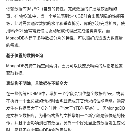
依赖数据库(MySQL)自身的特性，完成数据的扩展是较困难的
事，在MySQL中，当一个单达表到5-10GB时会出现明显的性能降
级，此时需要通过数据的水平和垂直拆分、库的拆分完成扩展，使
用MySQL通常需要借助驱动层或代理层完成这类需求。而
MongoDB内建了多种数据分片的特性，可以很好的适应大数据量
的需求。
基于位置的数据查询
MongoDB支持二维空间索引，因此可以快速及精确的从指定位置
获取数据。
表结构不明确，且数据在不断变大
在一些传统RDBMS中，增加一个字段会锁住整个数据库/表，或者
在执行一个重负载的请求时会明显造成其它请求的性能降级。通常
发生在数据表大于1G的时候（当大于1TB时更甚）。 因MongoDB
是文档型数据库，为非结构货的文档增加一个新字段是很快速的操
作，并且不会影响到已有数据。另外一个好处当业务数据发生变化
时，是将不在需要由DBA修改表结构。