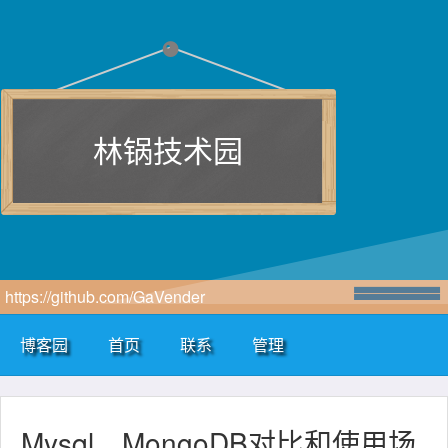
林锅技术园
https://github.com/GaVender
博客园
首页
联系
管理
Mysql、MongoDB对比和使用场