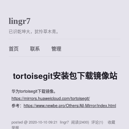
lingr7
已识乾坤大，犹怜草木青。
首页
联系
管理
tortoisegit安装包下载镜像站
华为tortoisegit下载镜像。
https://mirrors.huaweicloud.com/tortoisegit/
参考：
https://www.newbe.pro/Others/All-Mirror/index.html
posted @
2020-10-10 09:21
lingr7
阅读(
2400
) 评论(
1
)
收藏
举报