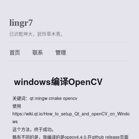
lingr7
已识乾坤大，犹怜草木青。
首页
联系
管理
windows编译OpenCV
关键词：qt mingw cmake opencv
使用
https://wiki.qt.io/How_to_setup_Qt_and_openCV_on_Windo
ws
这个方法，终于成功。
略有不同的是，我编译的是opecv4.4.0,在github release页面