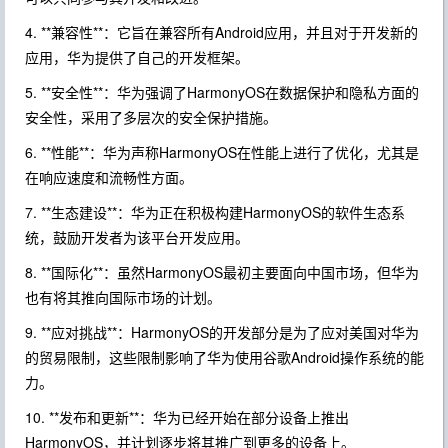
4. **兼容性**：它旨在兼容所有Android应用，并且对于开发新的
应用，华为提供了自己的开发框架。
5. **安全性**：华为强调了HarmonyOS在数据保护和隐私方面的
安全性，采用了多层次的安全保护措施。
6. **性能**：华为声称HarmonyOS在性能上进行了优化，尤其是
在响应速度和流畅性方面。
7. **生态建设**：华为正在积极构建HarmonyOS的软件生态系
统，鼓励开发者为该平台开发应用。
8. **国际化**：虽然HarmonyOS最初主要面向中国市场，但华为
也有将其推向国际市场的计划。
9. **应对挑战**：HarmonyOS的开发部分是为了应对美国对华为
的贸易限制，这些限制影响了华为使用谷歌Android操作系统的能
力。
10. **发布和更新**：华为已经开始在部分设备上推出
HarmonyOS，并计划逐步将其推广到更多的设备上。