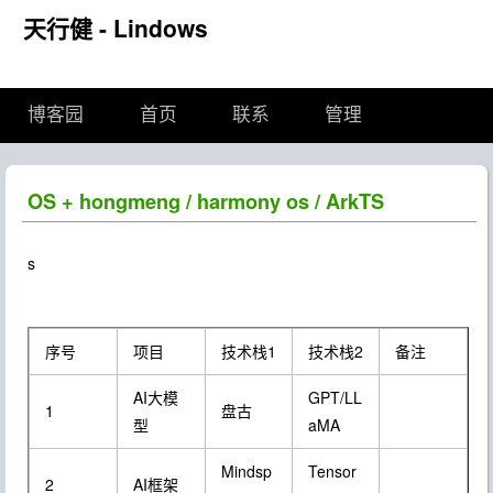
天行健 - Lindows
博客园
首页
联系
管理
OS + hongmeng / harmony os / ArkTS
s
序号
项目
技术栈1
技术栈2
备注
AI大模
GPT/LL
1
盘古
型
aMA
Mindsp
Tensor
2
AI框架