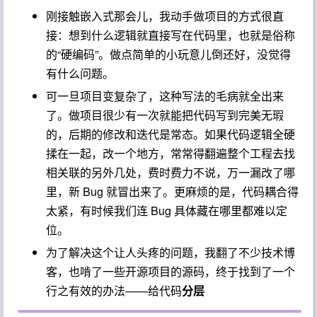
刚接触嵌入式那会儿，我动手做项目的方式很直
接：想到什么逻辑就直接写在代码里，也就是俗称
的“硬编码”。做点简单的小玩意儿倒还好，没觉得
有什么问题。
可一旦项目变复杂了，这种写法的毛病就全出来
了。做项目很少有一次就能把代码写到完美无瑕
的，后期的修改和迭代是常态。如果代码逻辑全硬
揉在一起，改一个地方，常常得翻遍整个工程去找
相关联的另外几处，费时费力不说，万一漏改了哪
里，新 Bug 就冒出来了。更麻烦的是，代码耦合得
太紧，有时候我们连 Bug 具体藏在哪里都难以定
位。
为了解决这个让人头疼的问题，我翻了不少技术博
客，也啃了一些开源项目的源码，终于找到了一个
行之有效的办法——给代码
分层