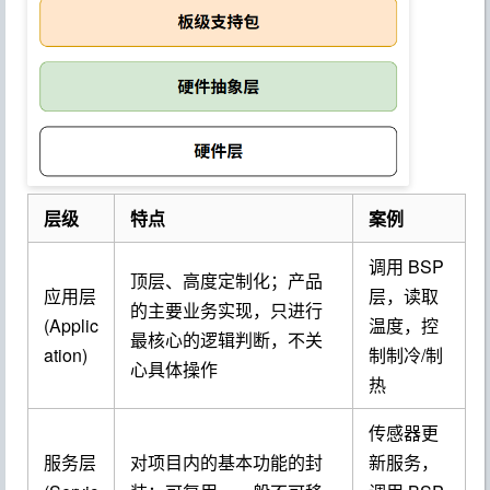
层级
特点
案例
调用 BSP
顶层、高度定制化；产品
应用层
层，读取
的主要业务实现，只进行
(Applic
温度，控
最核心的逻辑判断，不关
ation)
制制冷/制
心具体操作
热
传感器更
服务层
对项目内的基本功能的封
新服务，