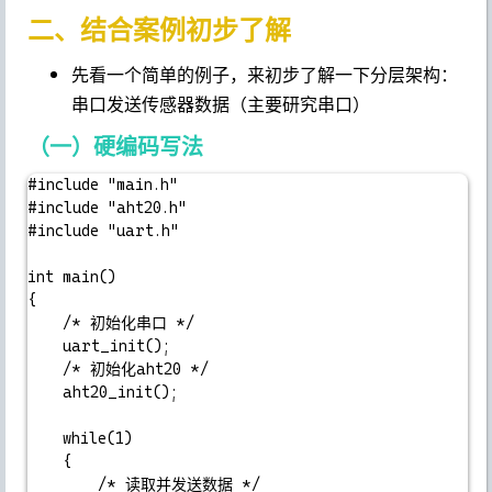
二、结合案例初步了解
先看一个简单的例子，来初步了解一下分层架构：
串口发送传感器数据（主要研究串口）
（一）硬编码写法
#include "main.h"

#include "aht20.h"

#include "uart.h"

int main()

{

	/* 初始化串口 */

	uart_init();

	/* 初始化aht20 */

	aht20_init();

	while(1)

	{

		/* 读取并发送数据 */
