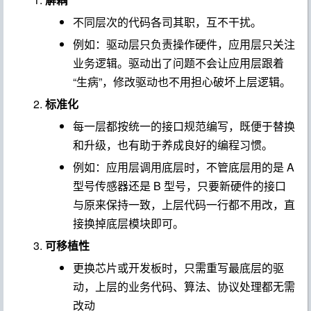
不同层次的代码各司其职，互不干扰。
例如：驱动层只负责操作硬件，应用层只关注
业务逻辑。驱动出了问题不会让应用层跟着
“生病”，修改驱动也不用担心破坏上层逻辑。
标准化
每一层都按统一的接口规范编写，既便于替换
和升级，也有助于养成良好的编程习惯。
例如：应用层调用底层时，不管底层用的是 A
型号传感器还是 B 型号，只要新硬件的接口
与原来保持一致，上层代码一行都不用改，直
接换掉底层模块即可。
可移植性
更换芯片或开发板时，只需重写最底层的驱
动，上层的业务代码、算法、协议处理都无需
改动