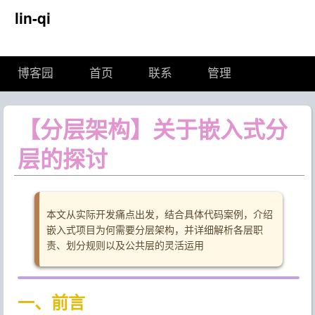
lin-qi
博客园
首页
联系
管理
【分层架构】关于嵌入式分
层的探讨
本文从实际开发痛点出发，结合具体代码案例，介绍
嵌入式项目为何需要分层架构，并详细解析各层职
责、划分规则以及公共层的灵活运用
一、前言