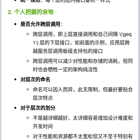
2. 个人把握的余地
是否允许跨层调用
：
跨层调用，即上层直接调用和自己间隔
\(\geq
1\)
层的下层接口，如前面的示例，应用层跨
越服务层调用板级支持包的接口
跨层调用可以减少对性能和存储的消耗，但同
时也会牺牲一定的架构纯洁性
对层次的命名
命名可以因人而异，此无限制，但最好要贴合
层次特点
对于层次的划分
不是越详细越好，太详细容易增加设计难度和
开发时间
对于性能和资源都不太宽松但又不至于特别有