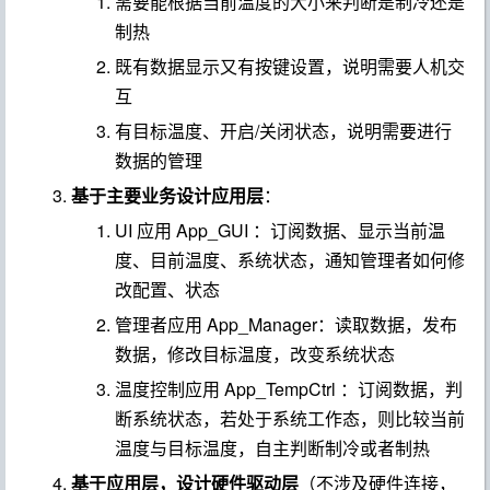
需要能根据当前温度的大小来判断是制冷还是
制热
既有数据显示又有按键设置，说明需要人机交
互
有目标温度、开启/关闭状态，说明需要进行
数据的管理
基于主要业务设计应用层
：
UI 应用
App_GUI
：订阅数据、显示当前温
度、目前温度、系统状态，通知管理者如何修
改配置、状态
管理者应用
App_Manager
：读取数据，发布
数据，修改目标温度，改变系统状态
温度控制应用
App_TempCtrl
：订阅数据，判
断系统状态，若处于系统工作态，则比较当前
温度与目标温度，自主判断制冷或者制热
基于应用层，设计硬件驱动层
（不涉及硬件连接，