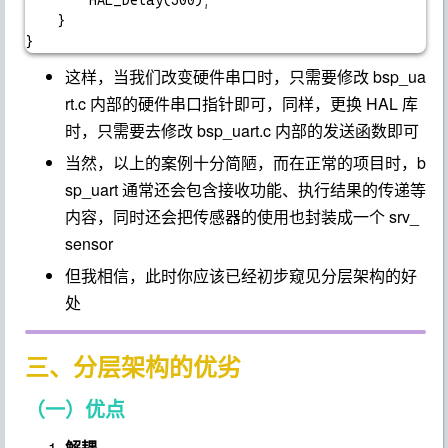
		HAL_Delay(500);

	}

这样，当我们改变硬件串口时，只需要修改
bsp_ua
rt.c
内部的硬件串口指针即可，同样，更换 HAL 库
时，只需要去修改
bsp_uart.c
内部的发送函数即可
当然，以上的案例十分简陋，而在正常的项目时，
b
sp_uart
通常还会包含接收功能、执行结果的传递等
内容，同时还会把传感器的使用也封装成一个
srv_
sensor
但我相信，此时你应该已经初步窥见分层架构的好
处
三、分层架构的优劣
（一）优点
解耦