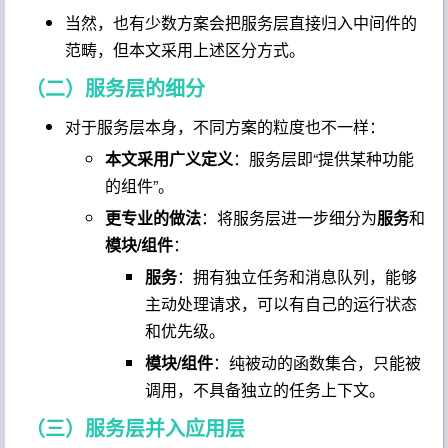
当然，也有少数方案会把服务层直接归入中间件的
范畴，但本文采用上述区分方式。
（二）服务层的细分
对于服务层本身，不同方案的粒度也不一样：
本文采用广义定义
：服务层即“提供某种功能
的组件”。
更专业的做法
：将服务层进一步细分为
服务
和
模块/组件
：
服务
：拥有独立任务和消息队列，能够
主动处理请求，可以有自己的运行状态
和优先级。
模块/组件
：纯被动的函数集合，只能被
调用，不具备独立的任务上下文。
（三）服务层并入应用层