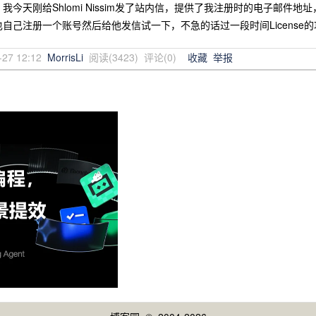
我今天刚给Shlomi Nissim发了站内信，提供了我注册时的电子邮件
自己注册一个账号然后给他发信试一下，不急的话过一段时间License
-27 12:12
MorrisLi
阅读(
3423
) 评论(
0
)
收藏
举报