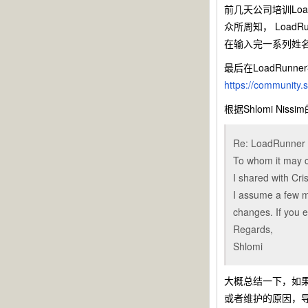
前几天公司培训LoadRu
众所周知， LoadRunn
在输入完一系列姓名邮箱公
最后在LoadRun
https://community
根据Shlomi N
Re: LoadRunner 
To whom it may 
I shared with Cris
I assume a few m
changes. If you e
Regards,
Shlomi
大概总结一下，如果
或者维护的原因，导