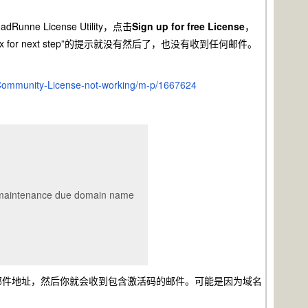
unne License Utility，点击
Sign up for free License
，
lbox for next step”的提示就没有然后了，也没有收到任何邮件。
-Community-License-not-working/m-p/1667624
as maintenance due domain name
你要填邮件地址，然后你就会收到包含激活码的邮件。可能是因为域名