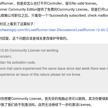
nner，但是却怎么也打不开Controller，提示No valid license。
er Community Edition提供了免费的Community License。但是打开LoadR
司职位之后，只看到一个“Successfully subscribed, check mai
ner社区上看到了这篇帖子：
.softwaregrp.com/t5/LoadRunner-User-Discussions/LoadRunner-12-60
issim的回复，这个问题应该是域名更改维护导致的。
12.60 Community License not working
concern,
tian his activation code.
ore trial users experienced the same issue since last week there w
xperience an issue of this nature please let me know.
你想要Community License，首先你的电脑必须可以联网，其次
致了我们收不到激活码，自然无法继续下一步的激活License。