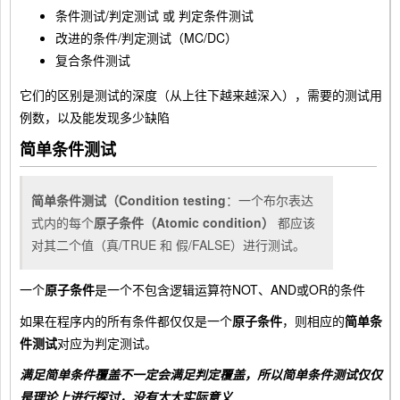
条件测试/判定测试 或 判定条件测试
改进的条件/判定测试（MC/DC）
复合条件测试
它们的区别是测试的深度（从上往下越来越深入），需要的测试用
例数，以及能发现多少缺陷
简单条件测试
简单条件测试（Condition testing
：一个布尔表达
式内的每个
原子条件（Atomic condition）
都应该
对其二个值（真/TRUE 和 假/FALSE）进行测试。
一个
原子条件
是一个不包含逻辑运算符NOT、AND或OR的条件
如果在程序内的所有条件都仅仅是一个
原子条件
，则相应的
简单条
件测试
对应为判定测试。
满足简单条件覆盖不一定会满足判定覆盖，所以简单条件测试仅仅
是理论上进行探讨，没有太大实际意义