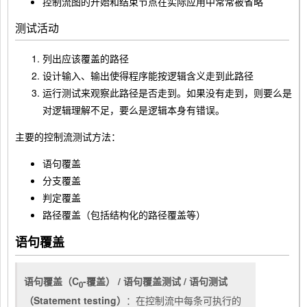
控制流图的开始和结束节点在实际应用中常常被省略
测试活动
列出应该覆盖的路径
设计输入、输出使得程序能按逻辑含义走到此路径
运行测试来观察此路径是否走到。如果没有走到，则要么是
对逻辑理解不足，要么是逻辑本身有错误。
主要的控制流测试方法：
语句覆盖
分支覆盖
判定覆盖
路径覆盖（包括结构化的路径覆盖等）
语句覆盖
语句覆盖（C
-覆盖） / 语句覆盖测试 / 语句测试
0
（Statement testing）
：在控制流中每条可执行的