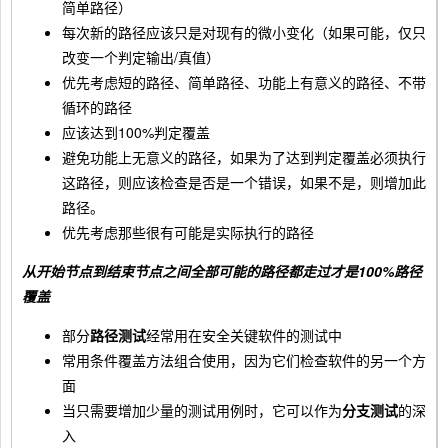
简单路径）
每次新的路径应该只是对现有的微小变化（如果可能，仅只
改变一个判定输出/真值）
优先考虑短的路径、简单路径、功能上有意义的路径、不带
循环的路径
应该达到100%判定覆盖
避免功能上无意义的路径，如果为了达到判定覆盖必须执行
这路径，则应该检查是否是一个错误，如果不是，则增加此
路径。
优先考虑那些很有可能是实际执行的路径
从开始节点到结束节点之间全部可能的路径都走过才是100%路径
覆盖
部分
路径测试
经常用在安全关键软件的测试中
常用条件覆盖方法组合使用，因为它们检查软件的另一个方
面
当只需要增加少量的测试用例时，它可以作为
分支测试
的深
入