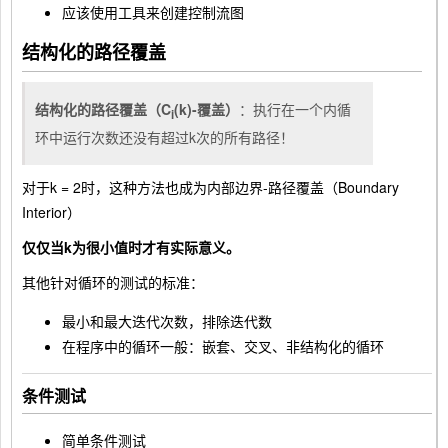
应该使用工具来创建控制流图
结构化的路径覆盖
结构化的路径覆盖（C
(k)-覆盖）
：执行在一个内循
i
环中运行次数还没有超过k次的所有路径！
对于k = 2时，这种方法也成为内部边界-路径覆盖（Boundary
Interior）
仅仅当k为很小值时才有实际意义。
其他针对循环的测试的标准：
最小和最大迭代次数，排除迭代数
在程序中的循环一般：嵌套、交叉、非结构化的循环
条件测试
简单条件测试