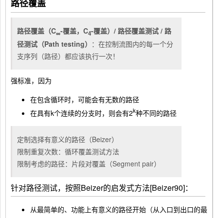
路径覆盖
路径覆盖（C
-覆盖，C
-覆盖）/ 路径覆盖测试 / 路
∞
4
径测试（Path testing）
：在控制流图内的每一个分
支序列（路径）都应该执行一次！
强标准，因为
在包含循环时，可能会有无数的路径
k
在具有k个连续的分支时，则会有2
种不同的路径
定制选择有意义的路径（Beizer）
限制重复次数：循环覆盖测试方法
限制考虑的路径：片段对覆盖（Segment pair）
针对路径测试，按照Beizer的启发式方法[Beizer90]：
从最简单的、功能上有意义的路径开始（从入口到出口的最