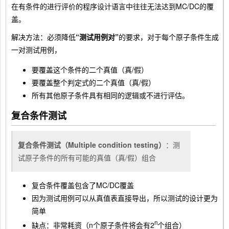
在有条件的进行评价的程序设计语言中往往无法达到MC/DC的覆
盖。
解决方法：必须降低
“测试用例对”
的要求，对于每个原子条件生成
一对测试用例，
要覆盖这个条件的二个真值（真/假）
要覆盖整个判定式的二个真值（真/假）
所有其他原子条件具有相同的逻辑或不进行评估。
复合条件测试
复合条件测试（Multiple condition testing）
：测
试原子条件的所有可能的真值（真/假）组合
复合条件覆盖包含了MC/DC覆盖
因为测试用例可以从真值表直接导出，所以测试的设计更为
简单
n
缺点：非常耗资（n个原子条件将会有2
个组合）