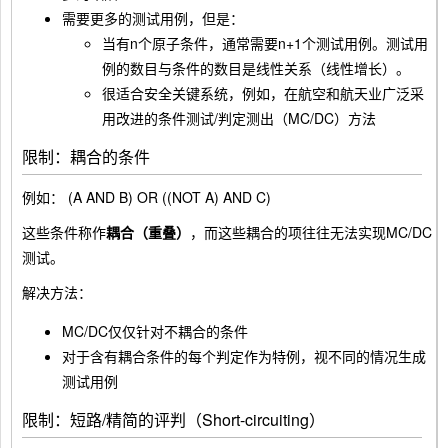
需要更多的测试用例，但是：
当有n个原子条件，通常需要n+1个测试用例。测试用
例的数目与条件的数目是线性关系（线性增长）。
很适合安全关键系统，例如，在航空和航天业广泛采
用改进的条件测试/判定测出（MC/DC）方法
限制：耦合的条件
例如：
(A AND B) OR ((NOT A) AND C)
这些条件称作
耦合（重叠）
，而这些耦合的项往往无法实现MC/DC
测试。
解决方法：
MC/DC仅仅针对不耦合的条件
对于含有耦合条件的每个判定作为特例，视不同的情况生成
测试用例
限制：短路/精简的评判（Short-circuiting）