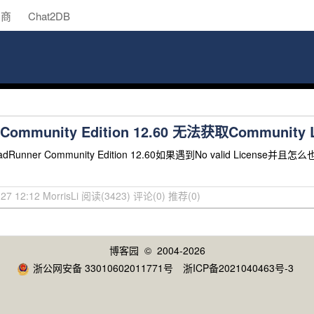
助商
Chat2DB
 Community Edition 12.60 无法获取Community L
unner Community Edition 12.60如果遇到No valid Licens
27 12:12 MorrisLi
阅读(3423)
评论(0)
推荐(0)
博客园
© 2004-2026
浙公网安备 33010602011771号
浙ICP备2021040463号-3