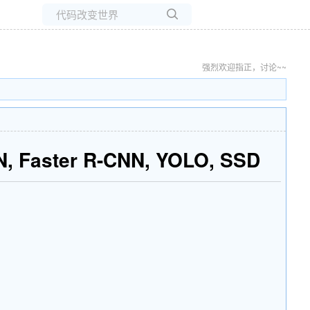
所有博客
当前博客
强烈欢迎指正，讨论~~
aster R-CNN, YOLO, SSD