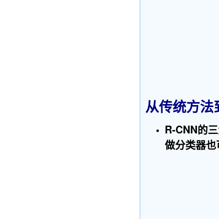
从传统方法到
R-CNN的
做分类器也