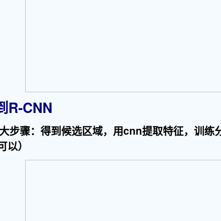
R-CNN
三大步骤：得到候选区域，用cnn提取特征，训练分
可以）