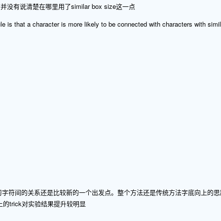
并没有说清楚在哪里用了similar box size这一点
ule is that a character is more likely to be connected with characters with simi
g来学习字符间的关系还是比较新的一个出发点。整个方法还是传统方法字底向上的思路
的trick对实验结果提升较明显