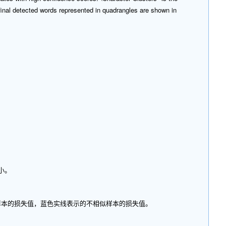
inal detected words represented in quadrangles are shown in
越小。
相似样本的损失值，蓝色实线表示的不相似样本的损失值。