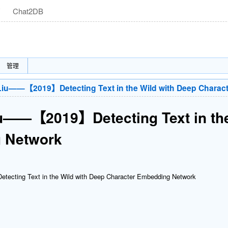
商
Chat2DB
管理
—【2019】Detecting Text in the Wild with Deep Charact
u——【2019】Detecting Text in the
 Network
cting Text in the Wild with Deep Character Embedding Network