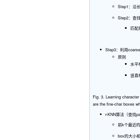
Step1：沿
Step2：查找
匹配
Step3：利用coarse
原则
水平框：
竖直框：
Fig. 3. Learning character
are the fine-char boxes wh
r-KNN算法（查找p
前k个最近
box的大小