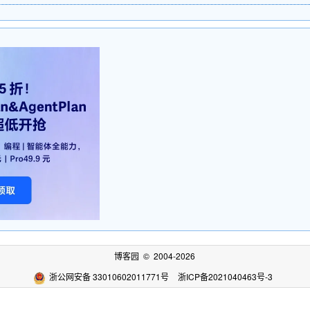
博客园
© 2004-2026
浙公网安备 33010602011771号
浙ICP备2021040463号-3