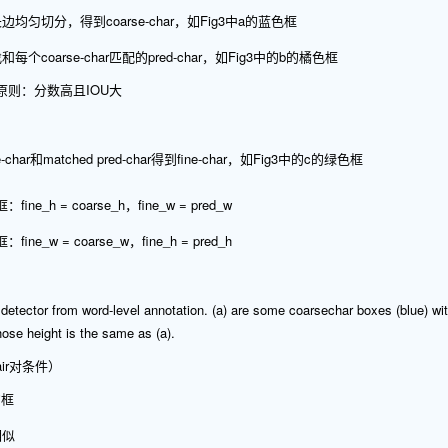
长边均匀切分，得到coarse-char，如Fig3中a的蓝色框
和每个coarse-char匹配的pred-char，如Fig3中的b的橘色框
原则：分数高且IOU大
-char和matched pred-char得到fine-char，如Fig3中的c的绿色框
fine_h = coarse_h，fine_w = pred_w
fine_w = coarse_w，fine_h = pred_h
 detector from word-level annotation. (a) are some coarsechar boxes (blue) wit
ose height is the same as (a).
air对条件）
的框
相似