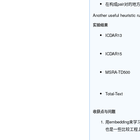
在构成pair对的地方
Another useful heuristic r
实验结果
ICDAR13
ICDAR15
MSRA-TD500
Total-Text
收获点与问题
用embeddin
也是一些比较工程上