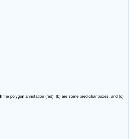
h the polygon annotation (red), (b) are some pred-char boxes, and (c)