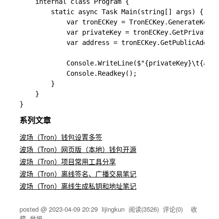
    internal class Program {

        static async Task Main(string[] args) {

            var tronECKey = TronECKey.GenerateKey(T
            var privateKey = tronECKey.GetPrivateK
            var address = tronECKey.GetPublicAddre
            Console.WriteLine($"{privateKey}\t{addr
            Console.Readkey();

        }

    }

系列文章
波场（Tron）钱包设置多签
波场（Tron）网页版（本地）钱包开源
波场（Tron）项目常用工具分享
波场（Tron）离线签名、广播交易笔记
波场（Tron）离线生成私钥和地址笔记
posted @
2023-04-09 20:29
lijingkun
阅读(
3526
) 评论(
0
)
收
藏
举报