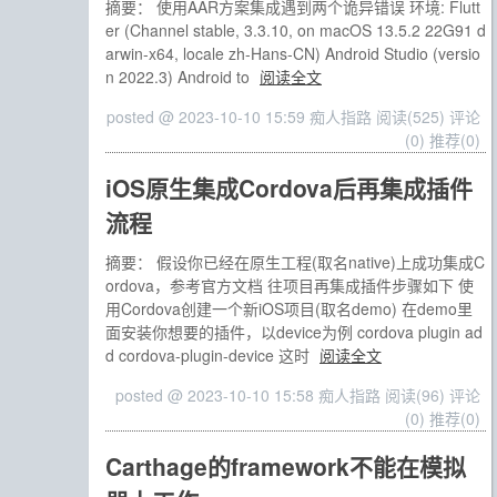
摘要： 使用AAR方案集成遇到两个诡异错误 环境: Flutt
er (Channel stable, 3.3.10, on macOS 13.5.2 22G91 d
arwin-x64, locale zh-Hans-CN) Android Studio (versio
n 2022.3) Android to
阅读全文
posted @ 2023-10-10 15:59 痴人指路
阅读(525)
评论
(0)
推荐(0)
iOS原生集成Cordova后再集成插件
流程
摘要： 假设你已经在原生工程(取名native)上成功集成C
ordova，参考官方文档 往项目再集成插件步骤如下 使
用Cordova创建一个新iOS项目(取名demo) 在demo里
面安装你想要的插件，以device为例 cordova plugin ad
d cordova-plugin-device 这时
阅读全文
posted @ 2023-10-10 15:58 痴人指路
阅读(96)
评论
(0)
推荐(0)
Carthage的framework不能在模拟