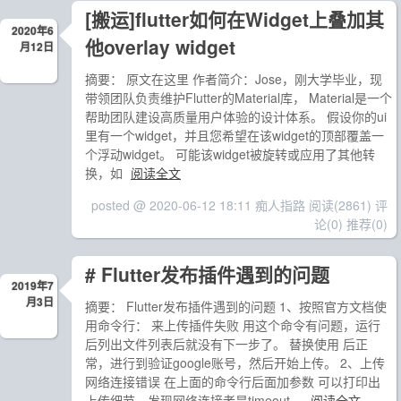
[搬运]flutter如何在Widget上叠加其
2020年6
他overlay widget
月12日
摘要： 原文在这里 作者简介：Jose，刚大学毕业，现
带领团队负责维护Flutter的Material库， Material是一个
帮助团队建设高质量用户体验的设计体系。 假设你的ui
里有一个widget，并且您希望在该widget的顶部覆盖一
个浮动widget。 可能该widget被旋转或应用了其他转
换，如
阅读全文
posted @ 2020-06-12 18:11 痴人指路
阅读(2861)
评
论(0)
推荐(0)
# Flutter发布插件遇到的问题
2019年7
月3日
摘要： Flutter发布插件遇到的问题 1、按照官方文档使
用命令行： 来上传插件失败 用这个命令有问题，运行
后列出文件列表后就没有下一步了。 替换使用 后正
常，进行到验证google账号，然后开始上传。 2、上传
网络连接错误 在上面的命令行后面加参数 可以打印出
上传细节。发现网络连接老是timeout。
阅读全文