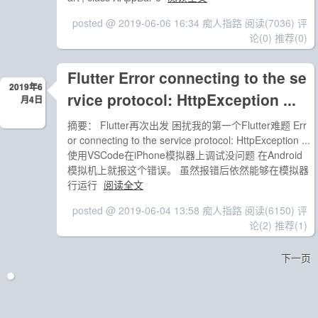
posted @ 2019-06-06 16:34 痴人指路
阅读(7036)
评
论(0)
推荐(0)
Flutter Error connecting to the se
2019年6
rvice protocol: HttpException ...
月4日
摘要： Flutter再次出发 困扰我的第一个Flutter难题 Err
or connecting to the service protocol: HttpException ...
使用VSCode在iPhone模拟器上调试没问题 在Android
模拟机上就报这个错误。 虽然报错后依然能够在模拟器
行运行
阅读全文
posted @ 2019-06-04 13:58 痴人指路
阅读(6150)
评
论(2)
推荐(1)
下一页