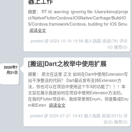
器上工作
摘要： RT ld: warning: ignoring file /Users/kimoji/proje
ct/NativeFlutterCordova/iOSNative/Carthage/Build/iO
S/Cordova.framework/Cordova, building for iOS Simu
阅读全文
posted @ 2023-10-10 15:58 痴人指路
阅读(78)
评论
(0)
推荐(0)
[搬运]Dart之枚举中使用扩展
2020年7
月21日
摘要： 原文在这里 正文 如何在Dart中使用Extension写
出干净整洁的代码？ Dart最近宣布支持Extension方
法，你也可以在项目中使用这个牛X的功能了！！！本
文旨在展示我是如何在项目中使用Extension方法的。
在我的Flutter项目中，我经常使用Enum，但是集成Enu
m和Exten
阅读全文
posted @ 2020-07-21 10:43 痴人指路
阅读(3315)
评
论(0)
推荐(0)