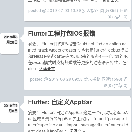
posted @ 2019-07-03 13:39 痴人指路
阅读(855)
评论
(0)
推荐(0)
Flutter工程打包iOS报错
2019年6
月28日
摘要： Flutter打包IPA报错Could not find an option na
med "track widget creation". 应该是flutter在debug模式
和release模式dart语言表现出来的形态不一样导致的吧
在debug模式时支持热重载等更多的动态语言特性，在r
elea
阅读全文
posted @ 2019-06-28 09:58 痴人指路
阅读(1596)
评
论(0)
推荐(0)
Flutter: 自定义AppBar
2019年6
月6日
摘要： Flutter: 自定义AppBar 这是一个可以指定SafeAr
ea区域背景色的AppBar 先上代码： import 'package:fl
utter/cupertino.dart'; import 'package:flutter/material.d
art'; class XAppBar e
阅读全文