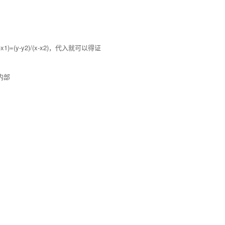
-x1)=(y-y2)/(x-x2)，代入就可以得证
内部