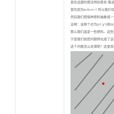
首先这题的想法特别奇异 看这
首先因为a+b+c=1 所以我们
然后我们把每种原料抽象成一
证明：设两个点为(x1,y1)和(x2,y
那么我们选定一些原料。这些
于是我们就把问题转化成了这
这个问题怎么处理呢？这里用