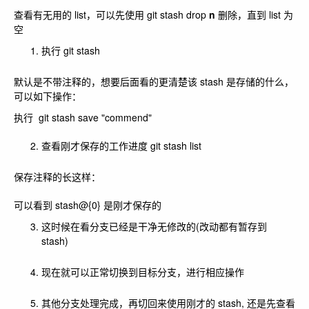
查看有无用的 list，可以先使用 git stash drop
n
删除，直到 list 为
空
执行
git stash
默认是不带注释的，想要后面看的更清楚该 stash 是存储的什么，
可以如下操作：
执行
git stash save "commend"
查看刚才保存的工作进度
git stash list
保存注释的长这样：
可以看到 stash@{0} 是刚才保存的
这时候在看分支已经是干净无修改的(改动都有暂存到
stash)
现在就可以正常切换到目标分支，进行相应操作
其他分支处理完成，再切回来使用刚才的 stash, 还是先查看