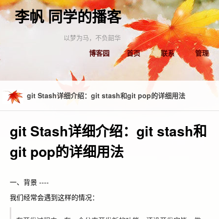
李帆 同学的播客
以梦为马，不负韶华
博客园
首页
联系
管理
git Stash详细介绍：git stash和git pop的详细用法
git Stash详细介绍：git stash和
git pop的详细用法
一、背景 ----
我们经常会遇到这样的情况：