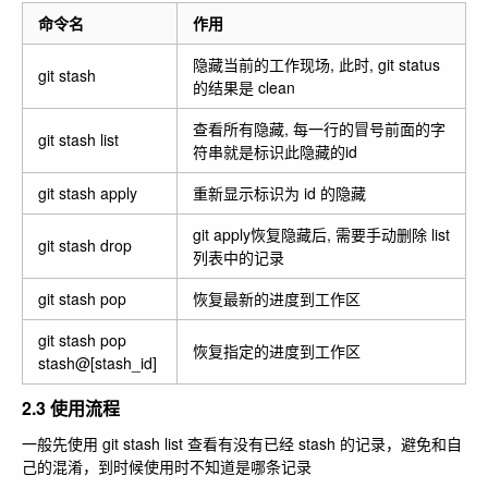
命令名
作用
隐藏当前的工作现场, 此时, git status
git stash
的结果是 clean
查看所有隐藏, 每一行的冒号前面的字
git stash list
符串就是标识此隐藏的id
git stash apply
重新显示标识为 id 的隐藏
git apply恢复隐藏后, 需要手动删除 list
git stash drop
列表中的记录
git stash pop
恢复最新的进度到工作区
git stash pop
恢复指定的进度到工作区
stash@[stash_id]
2.3 使用流程
一般先使用 git stash list 查看有没有已经 stash 的记录，避免和自
己的混淆，到时候使用时不知道是哪条记录