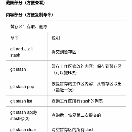
截图部分（方便查看）
内容部分（方便复制命令）
暂存区：存取、删除
命令
说明
git add.、git
提交到暂存区
stash
暂存工作区修改的内容：保存到暂存区
git stash
（可以提N次）
恢复暂存的工作区内容：从暂存区取出
git stash pop
（最近一次）
git stash list
查询工作区所有stash的列表
git stash apply
查询后，恢复第二次提交的
stash@{2}
git stash clear
清空暂存区的所有stash