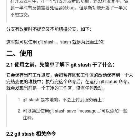
在开发过程中，在一个分支开发新的功能，还没开发完毕，做
到一半时有反馈需要处理紧急bug，但是新功能开发了一半又
不想提交。
分支有改变时不提交又不能切换分支，如下：
这时就可以使用 git stash ，stash 就是为此而生的！
二、使用
2.1 使用之前，先简单了解下 git stash 干了什么：
它会保存当前工作进度，会把暂存区和工作区的改动保存到一个未
完结变更的堆栈中；执行完这个命令后，在运行
git status
命令，
就会发现当前是一个干净的工作区，没有任何改动。
git stash
是本地的，不会上传到服务器上；
可以通过使用
git stash save 'message...'
可以添加一些
注释。
2.2 git stash 相关命令