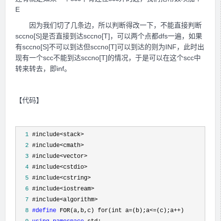
E
因为我们切了几条边，所以判断得改一下，不能直接判断
sccno[S]是否直接到达sccno[T]，可以两个点都dfs一遍，如果
有sccno[S]不可以到达但sccno[T]可以到达的则为INF，此时出
现有一个scc不能到达sccno[T]的情况，于是可以在这个scc中
转来转去，即inf。
【代码】
  1
  2
  3
  4
  5
  6
  7
  8
#define