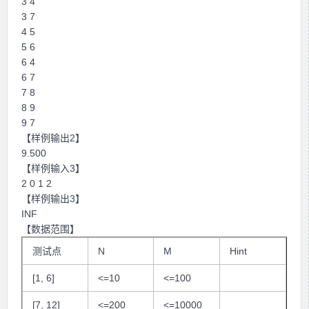
3 4
3 7
4 5
5 6
6 4
6 7
7 8
8 9
9 7
【样例输出2】
9.500
【样例输入3】
2 0 1 2
【样例输出3】
INF
【数据范围】
测试点
N
M
Hint
[1, 6]
<=10
<=100
[7, 12]
<=200
<=10000