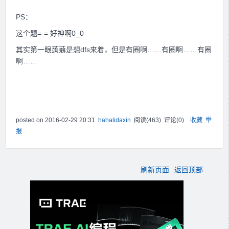
PS：
这个题=-= 好神啊0_0
其实第一眼蒟蒻是想dfs来着，但是有圈啊……有圈啊……有圈
啊……
posted on
2016-02-29 20:31
hahalidaxin
阅读(
463
) 评论(
0
)
收藏
举
报
刷新页面
返回顶部