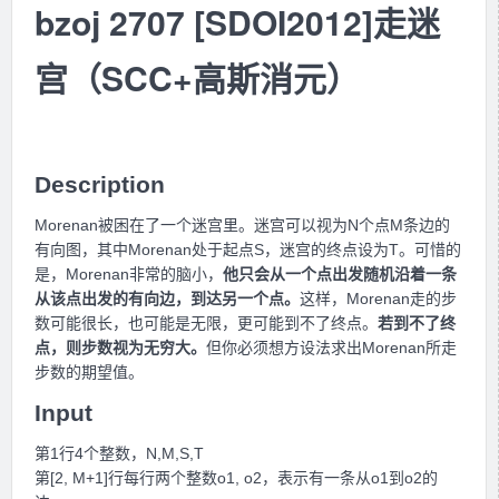
bzoj 2707 [SDOI2012]走迷
宫（SCC+高斯消元）
Description
Morenan被困在了一个迷宫里。迷宫可以视为N个点M条边的
有向图，其中Morenan处于起点S，迷宫的终点设为T。可惜的
是，Morenan非常的脑小，
他只会从一个点出发随机沿着一条
从该点出发的有向边，到达另一个点。
这样，Morenan走的步
数可能很长，也可能是无限，更可能到不了终点。
若到不了终
点，则步数视为无穷大。
但你必须想方设法求出Morenan所走
步数的期望值。
Input
第1行4个整数，N,M,S,T
第[2, M+1]行每行两个整数o1, o2，表示有一条从o1到o2的