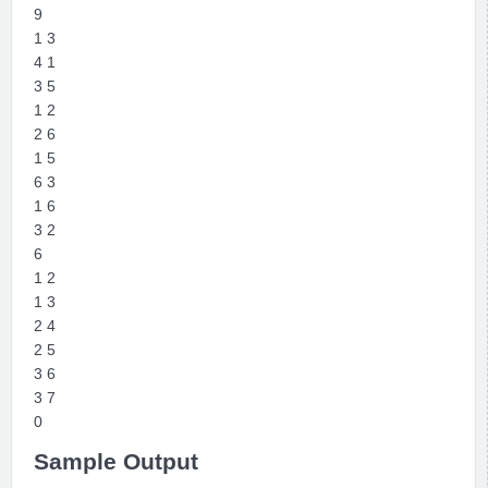
9
1 3
4 1
3 5
1 2
2 6
1 5
6 3
1 6
3 2
6
1 2
1 3
2 4
2 5
3 6
3 7
0
Sample Output