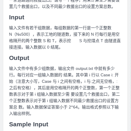
一条道路通向救援出口。请写一个程序，用来计算至少需要设
置几个救援出口，以及不同最少救援出口的设置方案总数。
Input
输入文件有若干组数据，每组数据的第一行是一个正整数
N（N≤500），表示工地的隧道数，接下来的 N 行每行是用空
格隔开的两个整数 S 和 T，表示挖 S 与挖煤点 T 由隧道直
接连接。输入数据以 0 结尾。
Output
输入文件中有多少组数据，输出文件 output.txt 中就有多少
行。每行对应一组输入数据的 结果。其中第 i 行以 Case i: 开
始（注意大小写，Case 与 i 之间有空格，i 与:之间无空格，:
之后有空格），其后是用空格隔开的两个正整数，第一个正整
数表示对于第 i 组输入数据至少需 要设置几个救援出口，第二
个正整数表示对于第 i 组输入数据不同最少救援出口的设置方
案总 数。输入数据保证答案小于 2^64。输出格式参照以下输
入输出样例。
Sample Input