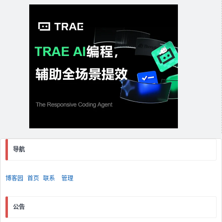
导航
博客园
首页
联系
管理
公告