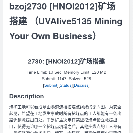
bzoj2730 [HNOI2012]矿场
搭建 （UVAlive5135 Mining
Your Own Business）
2730: [HNOI2012]矿场搭建
Time Limit: 10 Sec Memory Limit: 128 MB
Submit: 1147 Solved: 528
[
Submit
][
Status
][
Discuss
]
Description
煤矿工地可以看成是由隧道连接挖煤点组成的无向图。为安全
起见，希望在工地发生事故时所有挖煤点的工人都能有一条出
路逃到救援出口处。于是矿主决定在某些挖煤点设立救援出
口，使得无论哪一个挖煤点坍塌之后，其他挖煤点的工人都有