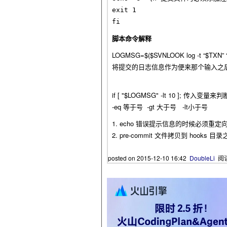
exit 1

脚本命令解释
LOGMSG=$($SVNLOOK log -t “$TXN” “$R
将提交的日志信息作为便来那个输入之后
if [ "$LOGMSG" -lt 10 ]; 传入
-eq 等于号 -gt 大于号 -lt小于号
1. echo 错误提示信息的时候必须重定向到 s
2. pre-commit 文件拷贝到 hooks
posted on
2015-12-10 16:42
DoubleLi
阅读