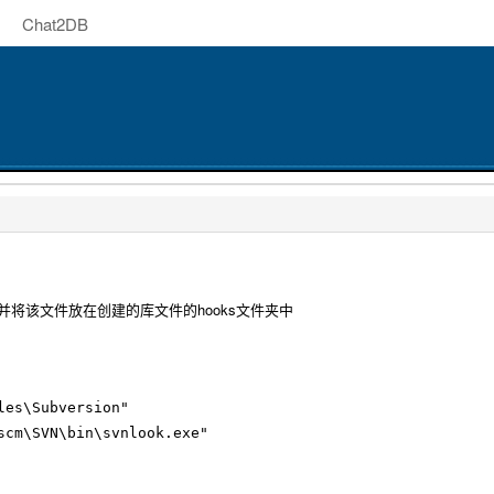
Chat2DB
的文件并将该文件放在创建的库文件的hooks文件夹中
es\Subversion"

scm\SVN\bin\svnlook.exe"
