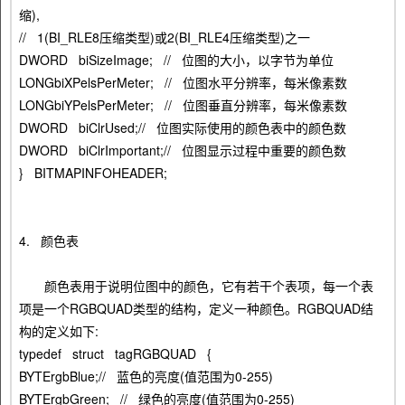
缩),
// 1(BI_RLE8压缩类型)或2(BI_RLE4压缩类型)之一
DWORD biSizeImage; // 位图的大小，以字节为单位
LONGbiXPelsPerMeter; // 位图水平分辨率，每米像素数
LONGbiYPelsPerMeter; // 位图垂直分辨率，每米像素数
DWORD biClrUsed;// 位图实际使用的颜色表中的颜色数
DWORD biClrImportant;// 位图显示过程中重要的颜色数
} BITMAPINFOHEADER;
4. 颜色表
颜色表用于说明位图中的颜色，它有若干个表项，每一个表
项是一个RGBQUAD类型的结构，定义一种颜色。RGBQUAD结
构的定义如下:
typedef struct tagRGBQUAD {
BYTErgbBlue;// 蓝色的亮度(值范围为0-255)
BYTErgbGreen; // 绿色的亮度(值范围为0-255)