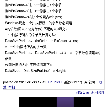
当biBitCount=4时，2个像素占1个字节;
当biBitCount=8时，1个像素占1个字节;
当biBitCount=24时,1个像素占3个字节;
Windows规定一个扫描行所占的字节数必须是
4的倍数(即以long为单位),不足的以0填充，
一个扫描行所占的字节数计算方法:
DataSizePerLine= (biWidth* biBitCount+31)/8;
// 一个扫描行所占的字节数
DataSizePerLine= DataSizePerLine/4*4; // 字节数必须是4的
倍数
位图数据的大小(不压缩情况下):
DataSize= DataSizePerLine* biHeight;
posted on
2014-04-30 17:49
DoubleLi
阅读(
21977
) 评论(
0
)
收
藏
举报
刷新页面
返回顶部