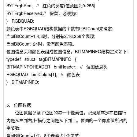
BYTErgbRed; // 红色的亮度(值范围为0-255)
BYTErgbReserved;// 保留，必须为0
} RGBQUAD;
颜色表中RGBQUAD结构数据的个数有biBitCount来确定:
当biBitCount=1,4,8时，分别有2,16,256个表项;
当biBitCount=24时，没有颜色表项。
位图信息头和颜色表组成位图信息，BITMAPINFO结构定义如下:
typedef struct tagBITMAPINFO {
BITMAPINFOHEADER bmiHeader; // 位图信息头
RGBQUAD bmiColors[1]; // 颜色表
} BITMAPINFO;
5. 位图数据
位图数据记录了位图的每一个像素值，记录顺序是在扫描行
内是从左到右,扫描行之间是从下到上。位图的一个像素值所占的
字节数:
当biBitCount=1时，8个像素占1个字节;