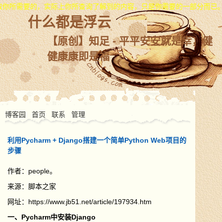
坚持正确的自我价值观，这很重要，也是我们工作中常常沟通产生的歧义
什么都是浮云
【原创】知足 - 平平安安就是幸，健
健康康即是福
博客园
首页
联系
管理
利用Pycharm + Django搭建一个简单Python Web项目的
步骤
作者：people。
来源：脚本之家
网址：https://www.jb51.net/article/197934.htm
一、Pycharm中安装Django