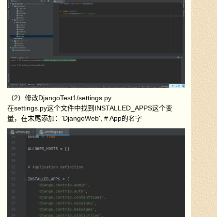
（2）修改DjangoTest1/settings.py
在settings.py这个文件中找到INSTALLED_APPS这个变
量，在末尾添加：
'DjangoWeb', # App的名字