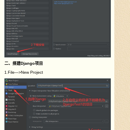
二、搭建Django项目
1.File—>New Project