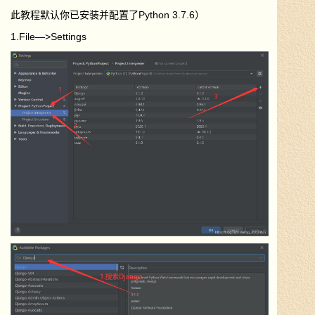
此教程默认你已安装并配置了Python 3.7.6）
1.File—>Settings