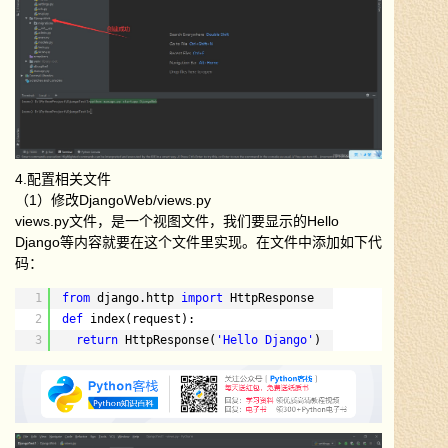
4.配置相关文件
（1）修改DjangoWeb/views.py
views.py文件，是一个视图文件，我们要显示的Hello
Django等内容就要在这个文件里实现。在文件中添加如下代
码：
1
from
django.http 
import
HttpResponse
2
def
index(request):
3
return
HttpResponse(
'Hello Django'
)