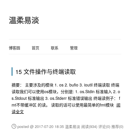
温柔易淡
博客园
首页
联系
管理
15 文件操作与终端读取
摘要： 主要涉及的模块 1. os 2. bufio 3. ioutil 终端读取 终端
读取我们可以使用os模块，分别是: 1. os.Stdin 标准输入 2. o
s.Stdout 标准输出 3. os.Stderr 标准错误输出 终端读例子： f
mt不带缓冲区 的读。 读取的话可以使用最简单的fmt模块
阅
读全文
posted @ 2017-07-20 18:35 温柔易淡
阅读(934)
评论(0)
推荐(0)