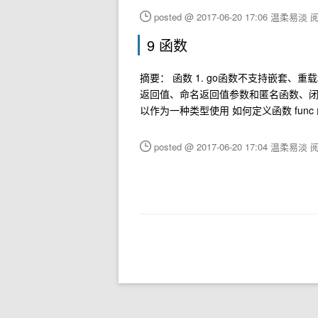
posted @ 2017-06-20 17:06 温柔易淡
阅
9 函数
摘要： 函数 1. go函数不支持嵌套、
返回值、命名返回值参数和匿名函数、闭包 
以作为一种类型使用 如何定义函数 func
posted @ 2017-06-20 17:04 温柔易淡
阅