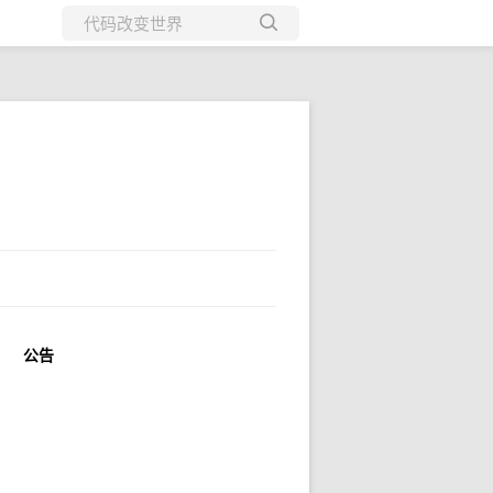
所有博客
当前博客
公告