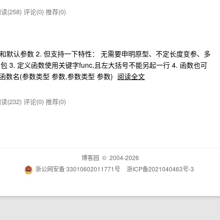
读(258)
评论(0)
推荐(0)
重载和默认参数 2. 但支持一下特性： 无需要申明原型、不定长度变参、多
3. 定义函数使用关键字func,且左大括号不能另起一行 4. 函数也可
 函数名(参数类型 参数,参数类型 参数)
阅读全文
读(232)
评论(0)
推荐(0)
博客园
© 2004-2026
浙公网安备 33010602011771号
浙ICP备2021040463号-3