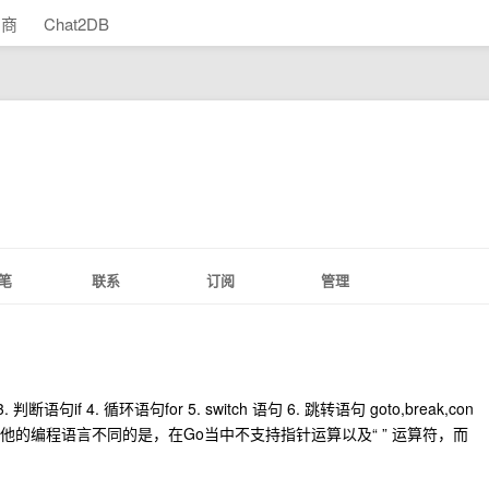
助商
Chat2DB
笔
联系
订阅
管理
 判断语句if 4. 循环语句for 5. switch 语句 6. 跳转语句 goto,break,con
与其他的编程语言不同的是，在Go当中不支持指针运算以及“ ” 运算符，而