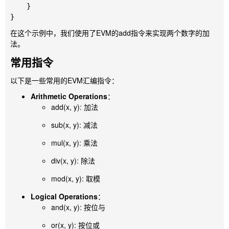
    }

在这个示例中，我们使用了EVM的
add
指令来实现两个数字的加
法。
常用指令
以下是一些常用的EVM汇编指令：
Arithmetic Operations
：
add(x, y)
: 加法
sub(x, y)
: 减法
mul(x, y)
: 乘法
div(x, y)
: 除法
mod(x, y)
: 取模
Logical Operations
：
and(x, y)
: 按位与
or(x, y)
: 按位或