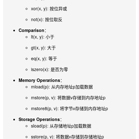
xor(x, y)
: 按位异或
not(x)
: 按位取反
Comparison
：
lt(x, y)
: 小于
gt(x, y)
: 大于
eq(x, y)
: 等于
iszero(x)
: 是否为零
Memory Operations
：
mload(p)
: 从内存地址
p
加载数据
mstore(p, v)
: 将数据
v
存储到内存地址
p
mstore8(p, v)
: 将字节
v
存储到内存地址
p
Storage Operations
：
sload(p)
: 从存储地址
p
加载数据
sstore(p, v)
: 将数据
v
存储到存储地址
p