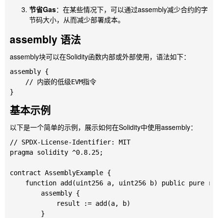
节省Gas
：在某些情况下，可以通过
assembly
减少合约的字
节码大小，从而减少部署成本。
assembly
语法
assembly
块可以在Solidity函数内部或外部使用，语法如下：
assembly {

    // 内嵌的低级EVM指令

基本示例
以下是一个简单的示例，展示如何在Solidity中使用
assembly
：
// SPDX-License-Identifier: MIT

pragma solidity ^0.8.25;

contract AssemblyExample {

    function add(uint256 a, uint256 b) public pure ret
        assembly {

            result := add(a, b)

        }
