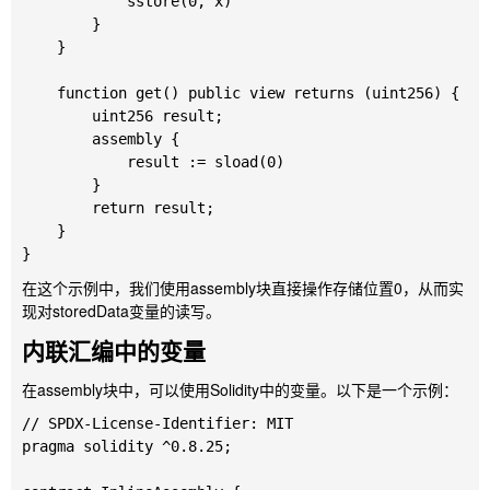
            sstore(0, x)

        }

    }

    function get() public view returns (uint256) {

        uint256 result;

        assembly {

            result := sload(0)

        }

        return result;

    }

在这个示例中，我们使用
assembly
块直接操作存储位置0，从而实
现对
storedData
变量的读写。
内联汇编中的变量
在
assembly
块中，可以使用Solidity中的变量。以下是一个示例：
// SPDX-License-Identifier: MIT

pragma solidity ^0.8.25;
