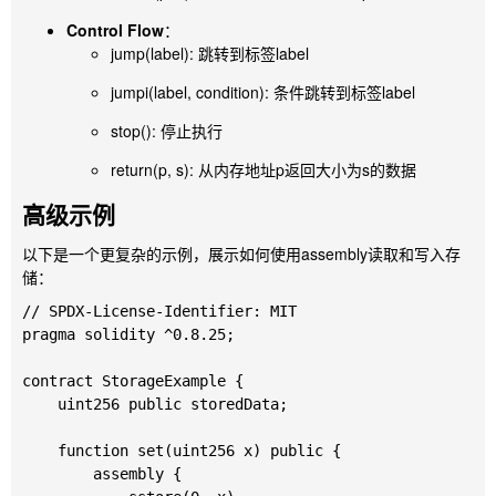
Control Flow
：
jump(label)
: 跳转到标签
label
jumpi(label, condition)
: 条件跳转到标签
label
stop()
: 停止执行
return(p, s)
: 从内存地址
p
返回大小为
s
的数据
高级示例
以下是一个更复杂的示例，展示如何使用
assembly
读取和写入存
储：
// SPDX-License-Identifier: MIT

pragma solidity ^0.8.25;

contract StorageExample {

    uint256 public storedData;

    function set(uint256 x) public {

        assembly {
