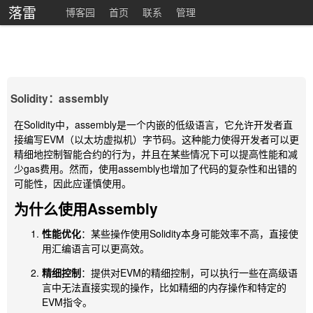
落雷
博客园
首页
联系
管理
Solidity：assembly
在Solidity中，
assembly
是一个内嵌的低级语言，它允许开发者直
接编写EVM（以太坊虚拟机）字节码。这种能力使得开发者可以更
精细地控制智能合约的行为，并且在某些情况下可以提高性能和减
少gas费用。然而，使用
assembly
也增加了代码的复杂性和出错的
可能性，因此应谨慎使用。
为什么使用Assembly
性能优化
：某些操作使用Solidity本身可能效率不高，直接使
用汇编语言可以更高效。
精细控制
：提供对EVM的精细控制，可以执行一些在高级语
言中无法直接实现的操作，比如精细的内存操作和特定的
EVM指令。