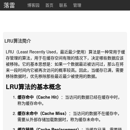
落雷
博客园
首页
联系
管理
LRU算法简介
LRU（Least Recently Used，最近最少使用）算法是一种常用于缓
存管理的算法，用于在缓存空间有限的情况下，决定哪些数据应该
被移除。它的基本思想是：如果一个数据最近被访问过，那么在将
来一段时间内它被再次访问的概率较高。因此，当缓存已满，需要
移除数据时，优先移除那些最近最少被使用的数据。
LRU算法的基本概念
缓存命中（Cache Hit）
：当访问的数据已经在缓存中时，
称为缓存命中。
缓存未命中（Cache Miss）
：当访问的数据不在缓存中，
需要从外部存储加载数据时，称为缓存未命中。
缓存替换（Cache Replacement）
：当缓存已满，需要替