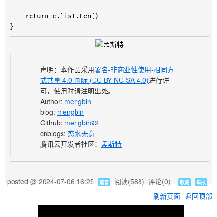
	return c.list.Len()

声明：本作品采用
署名-非商业性使用-相同方
式共享 4.0 国际 (CC BY-NC-SA 4.0)
进行许
可，使用时请注明出处。
Author:
mengbin
blog:
mengbin
Github:
mengbin92
cnblogs:
恋水无意
腾讯云开发者社区：
孟斯特
posted @
2024-07-06 16:25
阅读(
588
) 评论(
0
)
落雷
收藏
举报
刷新页面
返回顶部