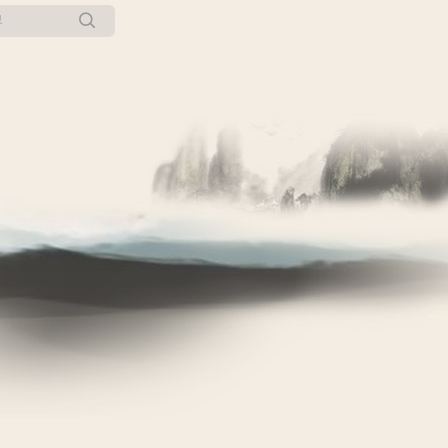
所有博客
当前博客