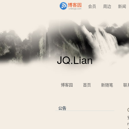
会员
周边
新闻
JQ.Lian
博客园
首页
新随笔
联
公告