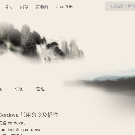
博问
闪存
赞助商
Chat2DB
系
订阅
管理
Cordova 常用命令及插件
安装 cordova：
npm install -g cordova