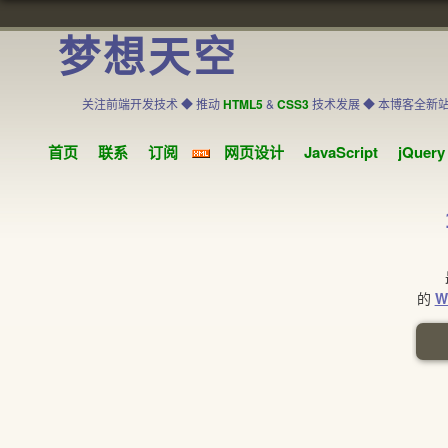
梦想天空
关注前端开发技术 ◆ 推动
HTML5
&
CSS3
技术发展 ◆ 本博客全新
首页
联系
订阅
网页设计
JavaScript
jQuery
最流
的
W