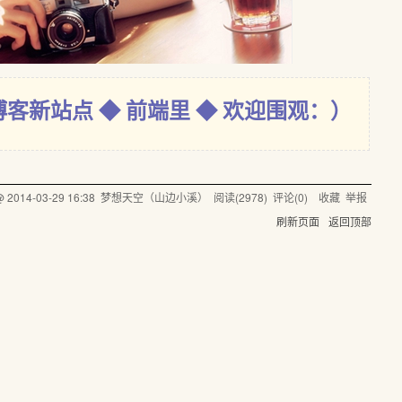
博客新站点 ◆ 前端里 ◆ 欢迎围观：）
 @
2014-03-29 16:38
梦想天空（山边小溪）
阅读(
2978
) 评论(
0
)
收藏
举报
刷新页面
返回顶部