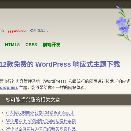
站点：
yyyweb.com
欢迎围观：）
HTML5
CSS3
前端开发
12款免费的 WordPress 响应式主题下载
行的内容管理系统（WordPress）和最流行的网页设计技术（响应
ordpress
主题，能够带给你不一样的网站体验。
您可能感兴趣的相关文章
让人惊叹的国外创意404错误页面设计
30个与众不同的国外优秀网站设计案例
25个以全屏照片为背景的精美网页作品