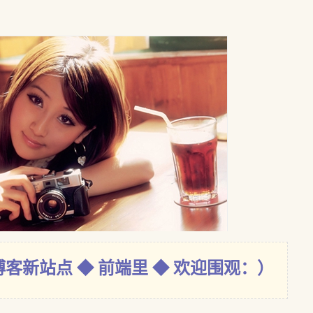
博客新站点 ◆ 前端里 ◆ 欢迎围观：）