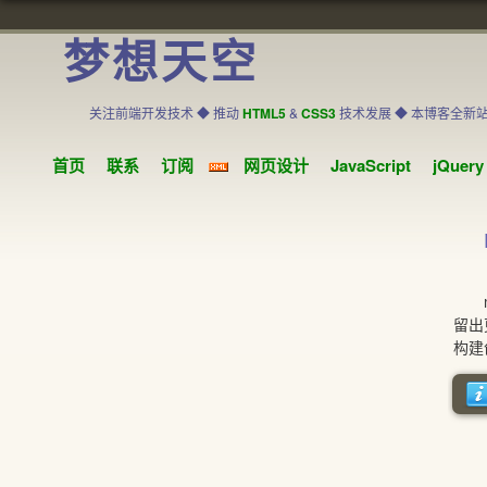
梦想天空
关注前端开发技术 ◆ 推动
HTML5
&
CSS3
技术发展 ◆ 本博客全新
首页
联系
订阅
网页设计
JavaScript
jQuery
mo
留出
构建