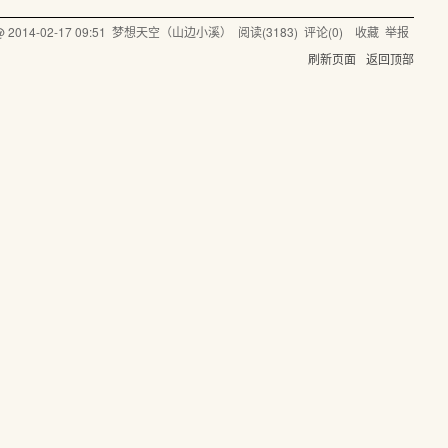
 @
2014-02-17 09:51
梦想天空（山边小溪）
阅读(
3183
) 评论(
0
)
收藏
举报
刷新页面
返回顶部