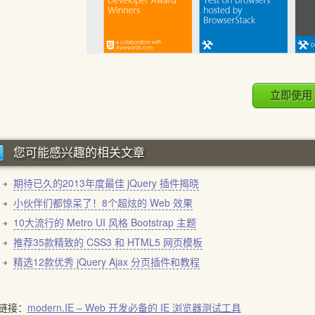
立即使用
您可能感兴趣的相关文章
期待已久的2013年度最佳 jQuery 插件揭晓
小伙伴们都惊呆了！8个超炫的 Web 效果
10大流行的 Metro UI 风格 Bootstrap 主题
推荐35款精致的 CSS3 和 HTML5 网页模板
精选12款优秀 jQuery Ajax 分页插件和教程
链接：
modern.IE – Web 开发必备的 IE 浏览器测试工具