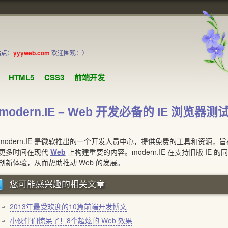
站点：
yyyweb.com
欢迎围观：）
HTML5
CSS3
前端开发
modern.IE – Web 开发必备的 IE 浏览器
dern.IE 是微软推出的一个开发人员中心，提供免费的工具和资源，旨在使您能
更多时间在现代
Web
上构建重要的内容。modern.IE 在支持旧版 IE
创新体验，从而帮助推动 Web 的发展。
您可能感兴趣的相关文章
2013年最受欢迎的10篇前端开发博文
小伙伴们惊呆了！8个超炫的 Web 效果