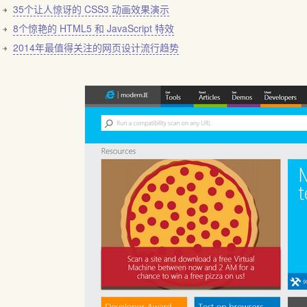
35个让人惊讶的 CSS3 动画效果演示
8个惊艳的 HTML5 和 JavaScript 特效
2014年最值得关注的网页设计流行趋势