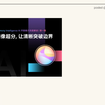
posted