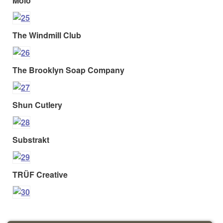
Moio
The Windmill Club
The Brooklyn Soap Company
Shun Cutlery
Substrakt
TRÜF Creative