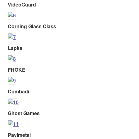
VideoGuard
Corning Glass Class
Lapka
FHOKE
Combadi
Ghost Games
Pavimetal