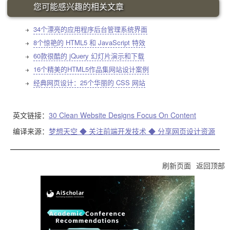
您可能感兴趣的相关文章
34个漂亮的应用程序后台管理系统界面
8个惊艳的 HTML5 和 JavaScript 特效
60款很酷的 jQuery 幻灯片演示和下载
16个精美的HTML5作品集网站设计案例
经典网页设计：25个华丽的 CSS 网站
英文链接：
30 Clean Website Designs Focus On Content
编译来源：
梦想天空 ◆ 关注前端开发技术 ◆ 分享网页设计资源
刷新页面
返回顶部