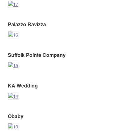
Palazzo Ravizza
Suffolk Pointe Company
KA Wedding
Obaby