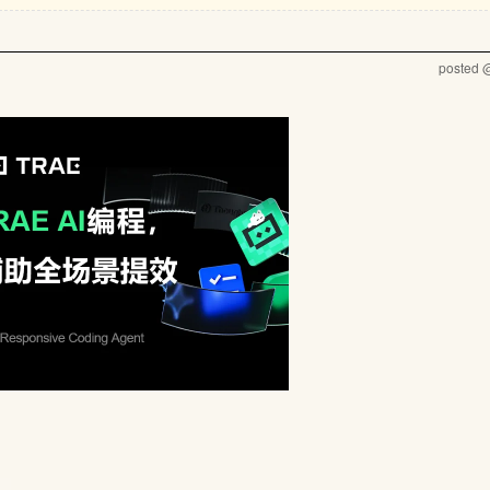
posted