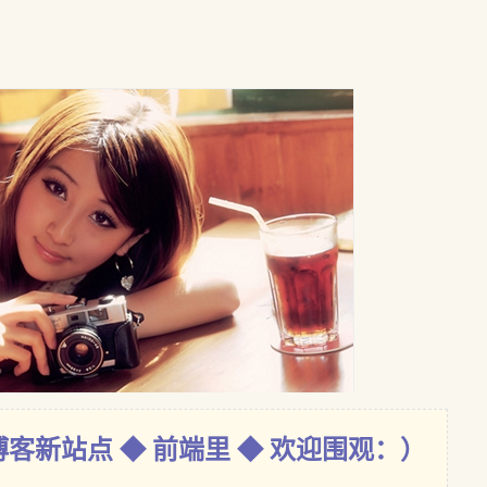
博客新站点 ◆ 前端里 ◆ 欢迎围观：）