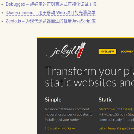
Debuggex – 超好用的正则表达式可视化调试工具
jQuery.mmenu – 用于移动 Web 项目的光滑菜单
Zepto.js – 为现代浏览器而生的轻量JavaScript库