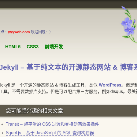
站点：
yyyweb.com
欢迎围观：）
HTML5
CSS3
前端开发
Jekyll – 基于纯文本的开源静态网站 & 博客
kyll 是一个开源的静态网站 & 博客生成工具，类似
WordPress
。但是和
工具，不需要数据库支持。但是可以配合第三方服务，例如disqus。最关键的是 
您可能感兴趣的相关文章
Transit – 超平滑的 CSS 过渡和变换动画效果插件
Squel.js – 基于 JavaScript 的 SQL 查询构建器