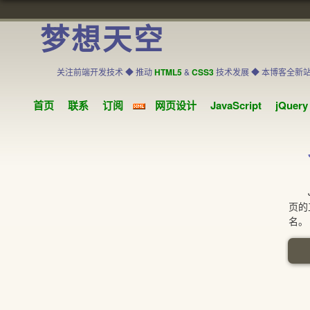
梦想天空
关注前端开发技术 ◆ 推动
HTML5
&
CSS3
技术发展 ◆ 本博客全新
首页
联系
订阅
网页设计
JavaScript
jQuery
Je
页的
名。