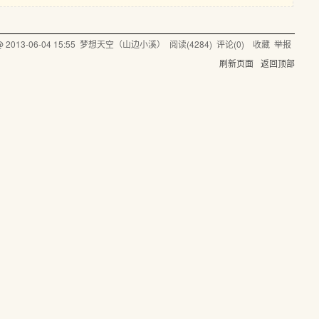
 @
2013-06-04 15:55
梦想天空（山边小溪）
阅读(
4284
) 评论(
0
)
收藏
举报
刷新页面
返回顶部