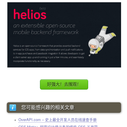
好强大！去围观！
您可能感兴趣的相关文章
OverAPI.com – 史上最全开发人员在线速查手册
CSS Matic：网页设计师必备的终极 CSS 工具箱