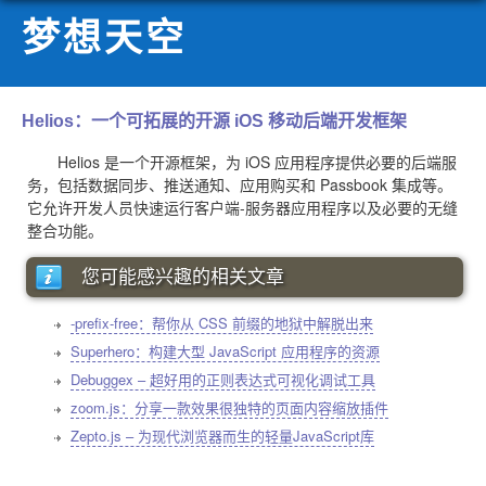
梦想天空
Helios：一个可拓展的开源 iOS 移动后端开发框架
Helios 是一个开源框架，为 iOS 应用程序提供必要的后端服
务，包括数据同步、推送通知、应用购买和 Passbook 集成等。
它允许开发人员快速运行客户端-服务器应用程序以及必要的无缝
整合功能。
您可能感兴趣的相关文章
-prefix-free：帮你从 CSS 前缀的地狱中解脱出来
Superhero：构建大型 JavaScript 应用程序的资源
Debuggex – 超好用的正则表达式可视化调试工具
zoom.js：分享一款效果很独特的页面内容缩放插件
Zepto.js – 为现代浏览器而生的轻量JavaScript库