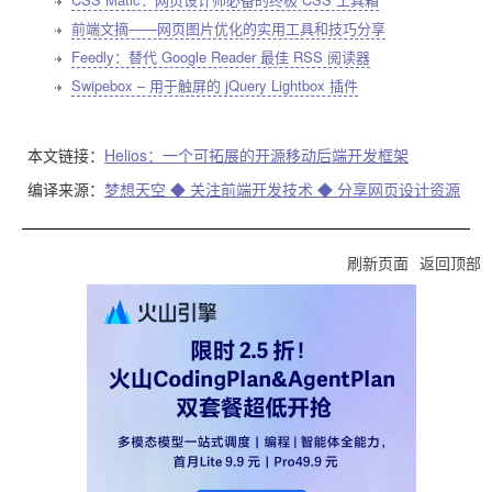
前端文摘——网页图片优化的实用工具和技巧分享
Feedly：替代 Google Reader 最佳 RSS 阅读器
Swipebox – 用于触屏的 jQuery Lightbox 插件
本文链接：
Helios：一个可拓展的开源移动后端开发框架
编译来源：
梦想天空 ◆ 关注前端开发技术 ◆ 分享网页设计资源
刷新页面
返回顶部