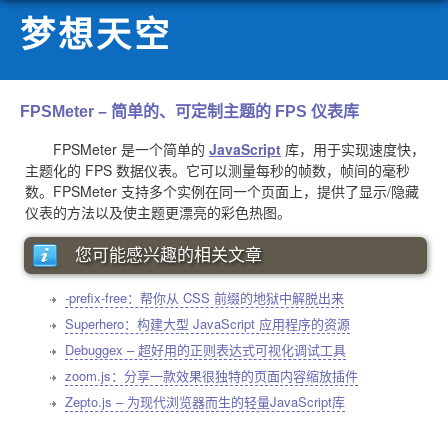
梦想天空
FPSMeter – 简单的、可定制主题的 FPS 仪表库
FPSMeter 是一个简单的
JavaScript
库，用于实现速度快，
主题化的 FPS 数据仪表。它可以测量每秒的帧数，帧间的毫秒
数。FPSMeter 支持多个实例在同一个页面上，提供了显示/隐藏
仪表的方法以及使主题更漂亮的彩色热图。
您可能感兴趣的相关文章
-prefix-free：帮你从 CSS 前缀的地狱中解脱出来
Superhero：构建大型 JavaScript 应用程序的资源
Debuggex – 超好用的正则表达式可视化调试工具
zoom.js：分享一款效果很独特的页面内容缩放插件
Zepto.js – 为现代浏览器而生的轻量JavaScript库