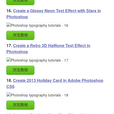
浏览教程
16.
Create a Glossy Neon Text Effect with Stars in
Photoshop
浏览教程
17.
Create a Retro 3D Halftone Text Effect in
Photoshop
浏览教程
18.
Create 2013 Holiday Card in Adobe Photoshop
CS6
浏览教程