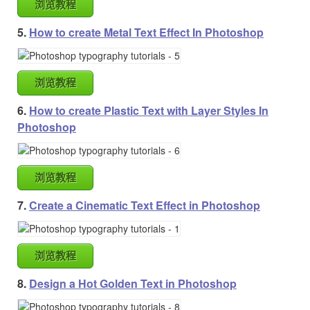
浏览教程
5.
How to create Metal Text Effect In Photoshop
浏览教程
6.
How to create Plastic Text with Layer Styles In
Photoshop
浏览教程
7.
Create a Cinematic Text Effect in Photoshop
浏览教程
8.
Design a Hot Golden Text in Photoshop