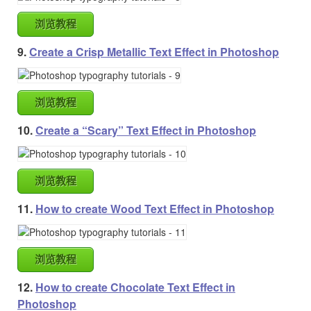
浏览教程
9.
Create a Crisp Metallic Text Effect in Photoshop
浏览教程
10.
Create a “Scary” Text Effect in Photoshop
浏览教程
11.
How to create Wood Text Effect in Photoshop
浏览教程
12.
How to create Chocolate Text Effect in
Photoshop