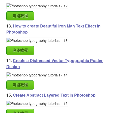
浏览教程
13.
How to create Beautiful Iron Man Text Effect in
Photoshop
浏览教程
14.
Create a Distressed Vector Typographic Poster
Design
浏览教程
15.
Create Abstract Layered Text in Photoshop