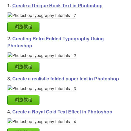
1.
Create a Unique Rock Text in Photoshop
浏览教程
2.
Creating Retro Folded Typography Using
Photoshop
浏览教程
3.
Create a realistic folded paper text in Photoshop
浏览教程
4.
Create a Royal Gold Text Effect in Photoshop