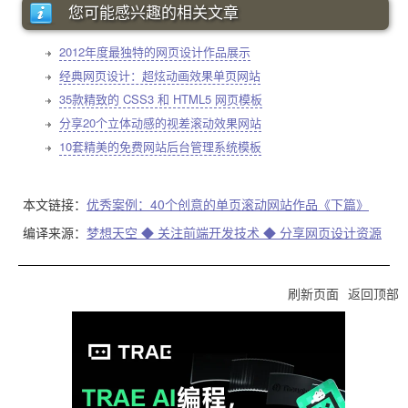
您可能感兴趣的相关文章
2012年度最独特的网页设计作品展示
经典网页设计：超炫动画效果单页网站
35款精致的 CSS3 和 HTML5 网页模板
分享20个立体动感的视差滚动效果网站
10套精美的免费网站后台管理系统模板
本文链接：
优秀案例：40个创意的单页滚动网站作品《下篇》
编译来源：
梦想天空 ◆ 关注前端开发技术 ◆ 分享网页设计资源
刷新页面
返回顶部