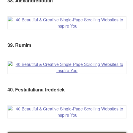
38. Alexandreboutin
39. Rumim
40. Festaitaliana frederick