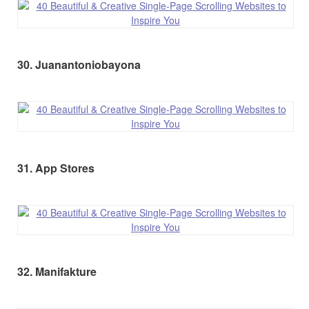
30. Juanantoniobayona
31. App Stores
32. Manifakture