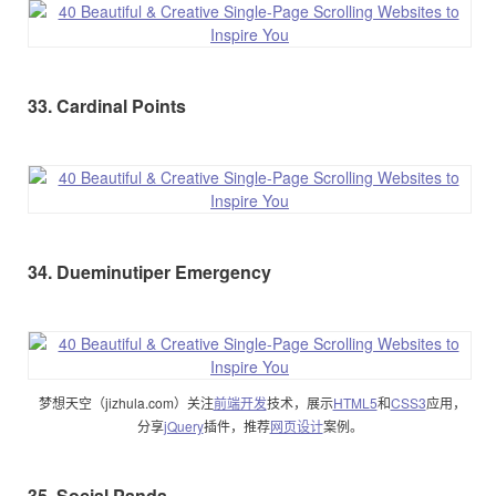
33. Cardinal Points
34. Dueminutiper Emergency
梦想天空（jizhula.com）关注
前端开发
技术，展示
HTML5
和
CSS3
应用，
分享
jQuery
插件，推荐
网页设计
案例。
35. Social Panda