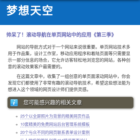
梦想天空
帅呆了！滚动导航在单页网站中的应用《第三季》
网站的导航方式对于一个网站来说很重要。单页网站技术多
用于作品集，设计工作室，移动应用程序和着陆页面等只需要显
示一部分信息的场合，它允许访客轻松地浏览您的网站，各种创
意的滚动效果客户最需要的。
在这篇文章中，收集了一组创意的单页面滚动网站中，你会
发现它们都使用了非常有趣的滚动导航技术，希望这些想法能为
想进入这个领域的网页设计师们提供灵感。
您可能感兴趣的相关文章
25个以全屏照片为背景的精美网页作品
10套精美的免费网站后台管理系统模板
20个与众不同的网页联系表单设计案例