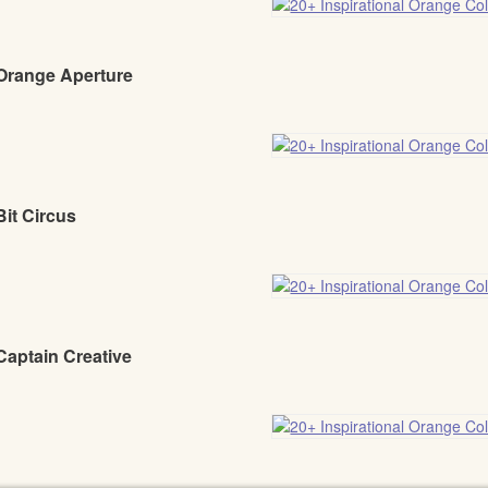
 Orange Aperture
Bit Circus
Captain Creative