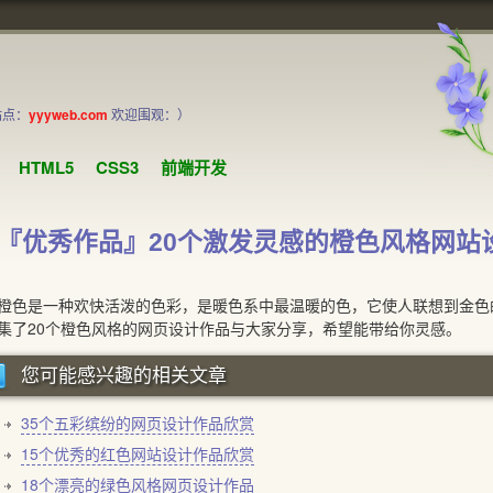
站点：
yyyweb.com
欢迎围观：）
HTML5
CSS3
前端开发
『优秀作品』20个激发灵感的橙色风格网站
是一种欢快活泼的色彩，是暖色系中最温暖的色，它使人联想到金色的
集了20个橙色风格的网页设计作品与大家分享，希望能带给你灵感。
您可能感兴趣的相关文章
35个五彩缤纷的网页设计作品欣赏
15个优秀的红色网站设计作品欣赏
18个漂亮的绿色风格网页设计作品