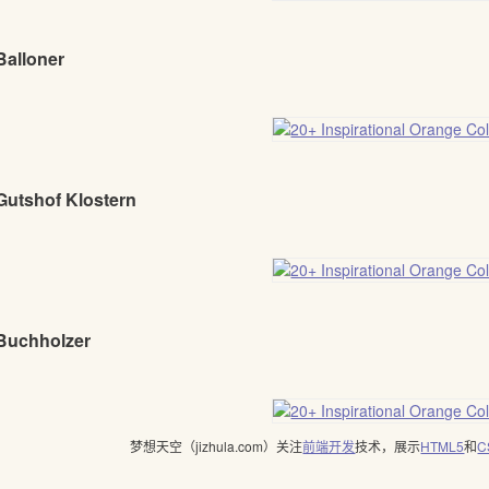
Balloner
Gutshof Klostern
 Buchholzer
梦想天空（jizhula.com）关注
前端开发
技术，展示
HTML5
和
C