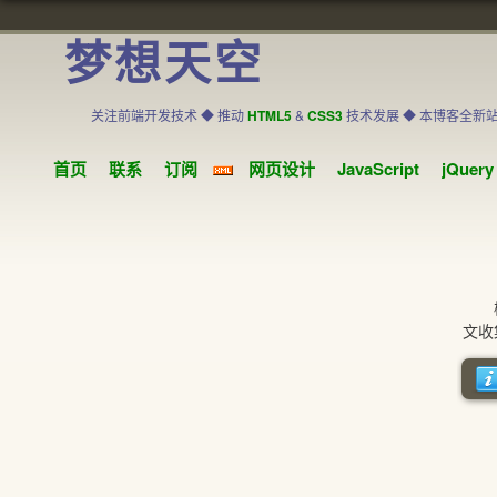
梦想天空
关注前端开发技术 ◆ 推动
HTML5
&
CSS3
技术发展 ◆ 本博客全新
首页
联系
订阅
网页设计
JavaScript
jQuery
橙色
文收