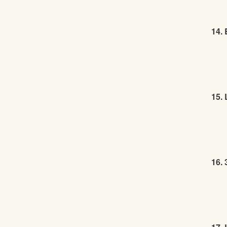
14. 
15. 
16. 