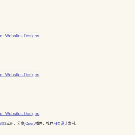
SS3
应用，分享
jQuery
插件，推荐
网页设计
案例。