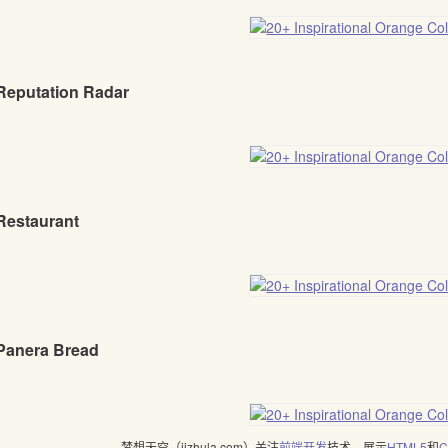
 Reputation Radar
 Restaurant
 Panera Bread
梦想天空（jizhula.com）关注
前端开发
技术，展示
HTML5
和
C