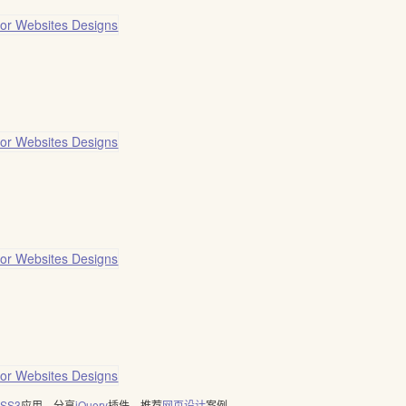
SS3
应用，分享
jQuery
插件，推荐
网页设计
案例。