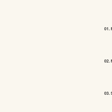
01. 
02.
03. 