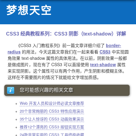
梦想天空
CSS3 经典教程系列：CSS3 阴影（text-shadow）详解
《CSS3 入门教程系列》前一篇文章详细介绍了
border-
radius
的用法，今天这篇文章我们在一起来看看
CSS3
中实现圆
角效果 text-shadow 属性的具体用法。在以前，阴影效果一般都
是做成图片，现在有了 CSS3 可以直接使用
text-shadow
属性
来实现阴影。这个属性可以有两个作用，产生阴影和模糊主体。
这样在不需要图片的情况下就能给文字增加质感。
您可能感兴趣的相关文章
Web 开发人员和设计师必读文章推荐
20个非常绚丽的 CSS3 特性应用演示
35个让人惊讶的 CSS3 动画效果演示
推荐12个漂亮的 CSS3 按钮实现方案
24款非常实用的 CSS3 工具终极收藏