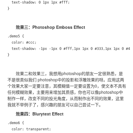
  text-shadow: 0 1px 1px #fff;           

}
效果三：Photoshop Emboss Effect
.demo5 {

  color: #ccc;

  text-shadow: -1px -1px 0 #fff,1px 1px 0 #333,1px 1px 0 #444
}
效果二和效果三，我想用photoshop的朋友一定很熟悉，是
不是很类似我们 photoshop中的投影和浮雕效果的呀。应用这两
个效果大家一定要注意，其模糊值一定要设置为0，使文本不具有
任何模糊效果，主要用来增加其质感，你也可以像photoshop中
制作一样，改变不同的投光角度，从而制作出不同的效果，这里
我就不举例子了，感兴趣的朋友可以自己尝试一下。
效果四：Blurytext Effect
.demo6 {

  color: transparent;
