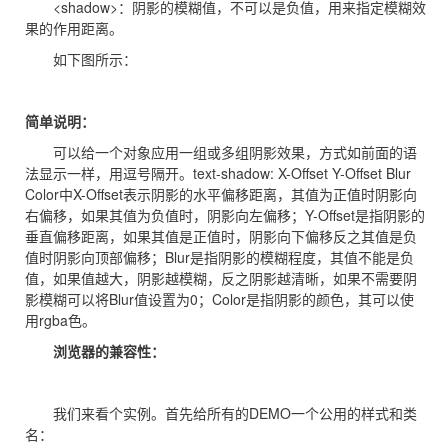
<shadow>：阴影的模糊值，不可以是负值，用来指定模糊效
果的作用距离。
如下图所示：
简单说明：
可以给一个对象应用一组或多组阴影效果，方式如前面的语
法显示一样，用逗号隔开。text-shadow: X-Offset Y-Offset Blur
Color中X-Offset表示阴影的水平偏移距离，其值为正值时阴影向
右偏移，如果其值为负值时，阴影向左偏移；Y-Offset是指阴影的
垂直偏移距离，如果其值是正值时，阴影向下偏移反之其值是负
值时阴影向顶部偏移；Blur是指阴影的模糊程度，其值不能是负
值，如果值越大，阴影越模糊，反之阴影越清晰，如果不需要阴
影模糊可以将Blur值设置为0；Color是指阴影的颜色，其可以使
用rgba色。
浏览器的兼容性：
我们来看个实例。首先给所有的DEMO一个公用的样式和类
名：