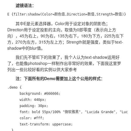
滤镜语法：
E {filter:shadow(Color=颜色值,Direction=数值,Strength=数值)}
其中E是元素选择器，Color用于设定对象的阴影色；
Direction用于设定投影的主向，取值为0即零度（表示向上方
向），45为右上，90为右，135为右下，180为下方，225为左下
方，270为左方，315为左上方；Strength就是强度，类似于text-
shadow中的blur值。
我们先不管IE下的效果了，我个人认为text-shadow运用好
了，也能像photoshop一样制作出非常好的效果，下面我这里罗
列出一些比较好看的实例以供大家参考
注：下面所有的Demo需要加上这个公用的样式：
.demo {

      background: #666666;

      width: 440px;

      padding: 30px;

      font: bold 55px/100% "微软雅黑", "Lucida Grande", "Lucida
      color: #fff;

      text-transform: uppercase;

  }