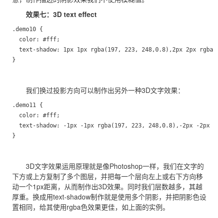
效果七：3D text effect
.demo10 {

  color: #fff;

  text-shadow: 1px 1px rgba(197, 223, 248,0.8),2px 2px rgba(
}
我们换过投影方向可以制作出另外一种3D文字效果：
.demo11 {

  color: #fff;

  text-shadow: -1px -1px rgba(197, 223, 248,0.8),-2px -2px r
}
3D文字效果运用原理就是像Photoshop一样，我们在文字的
下方或上方复制了多个图层，并把每一个层向左上或右下方向移
动一个1px距离，从而制作出3D效果。同时我们层数越多，其越
厚重。换成用text-shadow制作就是使用多个阴影，并把阴影色设
置相同，给其使用rgba色效果更佳，如上面的实例。