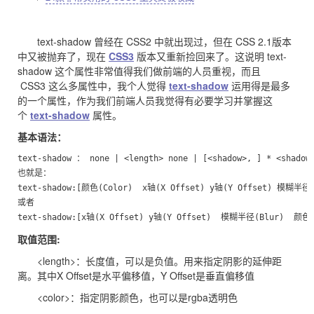
text-shadow 曾经在 CSS2 中就出现过，但在 CSS 2.1版本
中又被抛弃了，现在
CSS3
版本又重新捡回来了。这说明 text-
shadow 这个属性非常值得我们做前端的人员重视，而且
CSS3 这么多属性中，我个人觉得
text-shadow
运用得是最多
的一个属性，作为我们前端人员我觉得有必要学习并掌握这
个
text-shadow
属性。
基本语法：
text-shadow ： none | <length> none | [<shadow>, ] * <shadow>
也就是：

text-shadow:[颜色(Color)  x轴(X Offset) y轴(Y Offset) 模糊半径(
或者

text-shadow:[x轴(X Offset) y轴(Y Offset)  模糊半径(Blur)  颜色(
取值范围:
<length>：长度值，可以是负值。用来指定阴影的延伸距
离。其中X Offset是水平偏移值，Y Offset是垂直偏移值
<color>：指定阴影颜色，也可以是rgba透明色