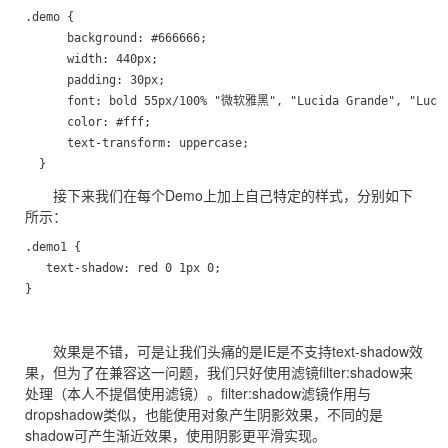
.demo {

      background: #666666;

      width: 440px;

      padding: 30px;

      font: bold 55px/100% "微软雅黑", "Lucida Grande", "Lucida
      color: #fff;

      text-transform: uppercase;

  }
接下来我们在每个Demo上加上自己特定的样式，分别如下
所示：
.demo1 {

   text-shadow: red 0 1px 0;

}
效果是不错，可是让我们头痛的是IE是不支持text-shadow效
果，但为了在兼容这一问题，我们只好使用滤镜filter:shadow来
处理（本人不提倡使用滤镜）。filter:shadow滤镜作用与
dropshadow类似，也能使用对象产生阴影效果，不同的是
shadow可产生渐近效果，使用阴影更平滑实现。