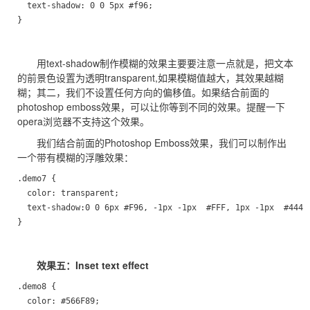
  text-shadow: 0 0 5px #f96;

}
用text-shadow制作模糊的效果主要要注意一点就是，把文本
的前景色设置为透明transparent,如果模糊值越大，其效果越糊
糊；其二，我们不设置任何方向的偏移值。如果结合前面的
photoshop emboss效果，可以让你等到不同的效果。提醒一下
opera浏览器不支持这个效果。
我们结合前面的Photoshop Emboss效果，我们可以制作出
一个带有模糊的浮雕效果：
.demo7 {

  color: transparent;

  text-shadow:0 0 6px #F96, -1px -1px  #FFF, 1px -1px  #444;

}
效果五：Inset text effect
.demo8 {

  color: #566F89;
