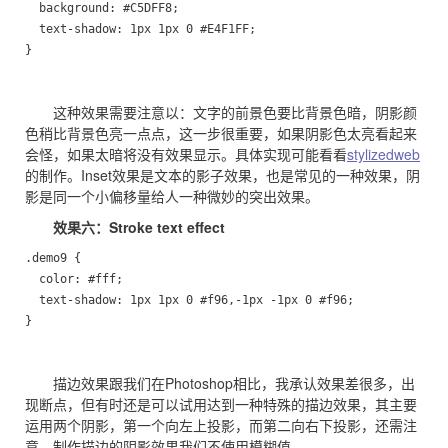
  background: #C5DFF8;

  text-shadow: 1px 1px 0 #E4F1FF;

}
这种效果需要注意以：文字的前景色要比背景色暗，阴影颜
色稍比背景色亮一点点，这一步很重要，如果阴影色太亮看起来
会怪，如果太暗将没有效果显示。具体实现可能看看
stylizedweb
的制作。Inset效果是文本的影子效果，也是常见的一种效果，阴
影是同一个小偏移量给人一种微妙的突出效果。
效果六：Stroke text effect
.demo9 {

  color: #fff;

  text-shadow: 1px 1px 0 #f96,-1px -1px 0 #f96; 

}
描边效果跟我们在Photoshop相比，我承认效果差很多，出
现断点，但有时还是可以试用达到一种特殊的描边效果，其主要
运用两个阴影，第一个向左上投影，而第二向右下投影，还需注
意，制作描边的阴影效果我们不使用模糊值。