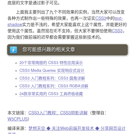
底层的文字是通过影子可见。
上面我主要列出了九个不同效果的实例，当然大家可以改变
各种方式制作出一些特殊的效果，也再一次证实
CSS3
中的
text-
shadow
实力是不浅的，希望大家能喜欢上这个属性，并能更好的
使用这个属性。虽然现在IE不支持，但大家不要惧怕使用
CSS3
，
因为我们做前端的迟早都会需要掌握这些新技术的。
您可能感兴趣的相关文章
20个非常绚丽的 CSS3 特性应用演示
CSS3 Media Queries 实现响应式设计
CSS3 入门教程系列：CSS3 圆角详解
CSS3 入门教程系列：CSS3 RGBA详解
24款非常实用的 CSS3 工具终极收藏
本文链接：
CSS3入门教程：CSS3阴影详解
（整理自：
W3CPLUS
）
编译来源：
梦想天空 ◆ 关注Web前端开发技术 ◆ 分享网页设计