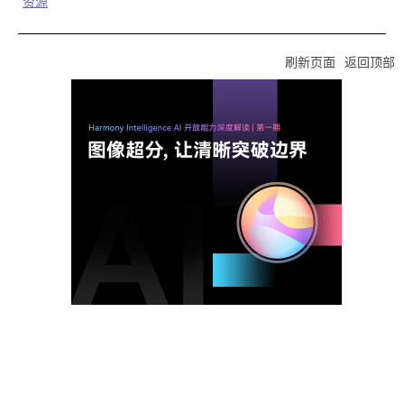
资源
刷新页面
返回顶部