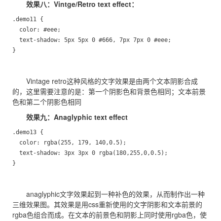
效果八：Vintge/Retro text effect：
.demo11 {

  color: #eee;

  text-shadow: 5px 5px 0 #666, 7px 7px 0 #eee;

}
Vintage retro这种风格的文字效果是由两个文本阴影合成
的，这里需要注意的是：第一个阴影色和背景色相同；文本前景
色和第二个阴影色相同
效果九：Anaglyphic text effect
.demo13 {

  color: rgba(255, 179, 140,0.5);

  text-shadow: 3px 3px 0 rgba(180,255,0,0.5);

}
anaglyphic文字效果起到一种补色的效果，从而制作出一种
三维效果图。其效果是用css重新使用的文字阴影和文本前景的
rgba色组合而成。在文本的前景色和阴影上同时使用rgba色，使