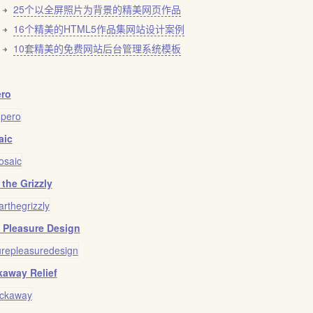
25个以全屏照片为背景的精美网页作品
16个精美的HTML5作品集网站设计案例
10套精美的免费网站后台管理系统模板
ro
aic
 the Grizzly
 Pleasure Design
away Relief