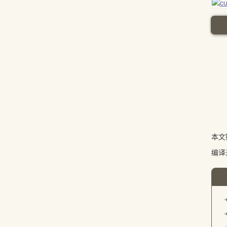
本文
编译