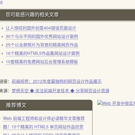
您可能感兴趣的相关文章
让人惊叹的国外创意404错误页面设计
30个与众不同的国外优秀网站设计案例
25个以全屏照片为背景的精美网页作品
16个精美的HTML5作品集网站设计案例
10套精美的免费网站后台管理系统模板
链接：
前端视界：2012年度最独特的网页设计作品展示
来源：
梦想天空 ◆ 关注前端开发技术 ◆ 分享网页设计资源
推荐博文
Web 前端工程师和设计师必读精华文章推荐
酷！15个精美的 HTML5 单页网站作品欣赏