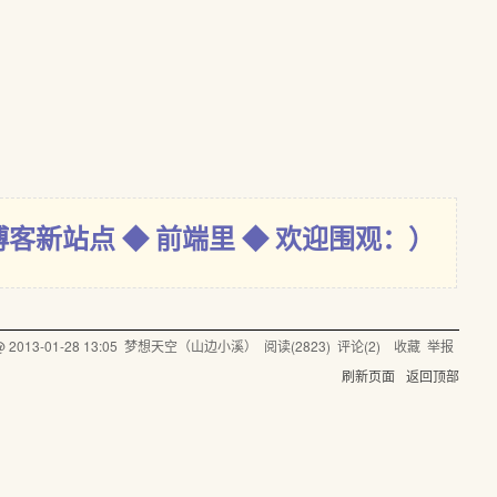
博客新站点 ◆ 前端里 ◆ 欢迎围观：）
 @
2013-01-28 13:05
梦想天空（山边小溪）
阅读(
2823
) 评论(
2
)
收藏
举报
刷新页面
返回顶部