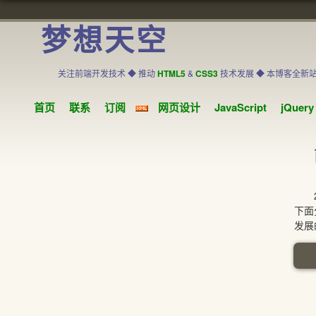
梦想天空
关注前端开发技术 ◆ 推动
HTML5
&
CSS3
技术发展 ◆ 本博客全新
首页
联系
订阅
网页设计
JavaScript
jQuery
20
下面
发展