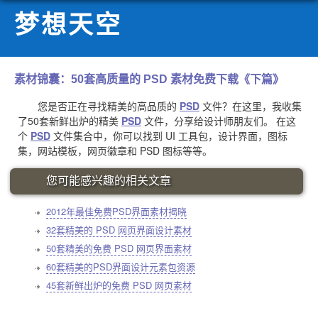
梦想天空
素材锦囊：50套高质量的 PSD 素材免费下载《下篇》
您是否正在寻找精美的高品质的
PSD
文件？在这里，我收集
了50套新鲜出炉的精美
PSD
文件，分享给设计师朋友们。 在这
个
PSD
文件集合中，你可以找到 UI 工具包，设计界面，图标
集，网站模板，网页徽章和 PSD 图标等等。
您可能感兴趣的相关文章
2012年最佳免费PSD界面素材揭晓
32套精美的 PSD 网页界面设计素材
50套精美的免费 PSD 网页界面素材
60套精美的PSD界面设计元素包资源
45套新鲜出炉的免费 PSD 网页素材