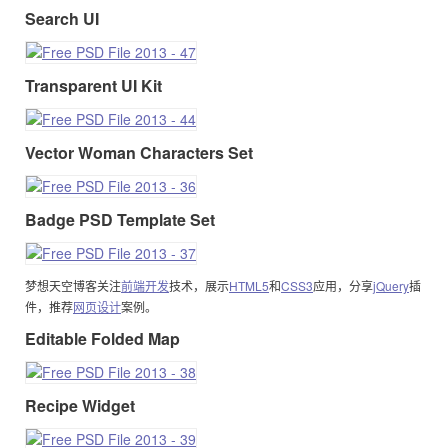
Search UI
Transparent UI Kit
Vector Woman Characters Set
Badge PSD Template Set
梦想天空博客关注
前端开发
技术，展示
HTML5
和
CSS3
应用，分享
jQuery
插
件，推荐
网页设计
案例。
Editable Folded Map
Recipe Widget