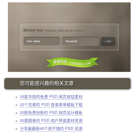
您可能感兴趣的相关文章
35套华丽的免费 PSD 网页按钮素材
22个完美的 PSD 登录表单模板下载
20款免费创新的 PSD 网页设计模板
55套精美的 PSD 用户界面素材资源
分享最最新40个很不错的 PSD 资源