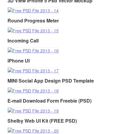
3D View iPhone 5 Psd Vector Mockup
Round Progress Meter
Incoming Call
iPhone UI
MINI Social App Design PSD Template
E-mail Download Form Freebie (PSD)
Shelby Web UI Kit (FREE PSD)