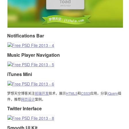
Notifications Bar
Music Player Navigation
iTunes Mini
梦想天空博客关注
前端开发
技术，展示
HTML5
和
CSS3
应用，分享
jQuery
插
件，推荐
网页设计
案例。
Twitter Interface
Smooth UI Kit