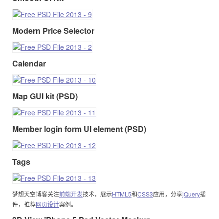
Modern Price Selector
Calendar
Map GUI kit (PSD)
Member login form UI element (PSD)
Tags
梦想天空博客关注
前端开发
技术，展示
HTML5
和
CSS3
应用，分享
jQuery
插
件，推荐
网页设计
案例。