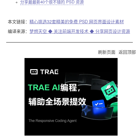
分享最最新40个很不错的 PSD 资源
本文链接：
精心挑选32套精美的免费 PSD 网页界面设计素材
编译来源：
梦想天空 ◆ 关注前端开发技术 ◆ 分享网页设计资源
刷新页面
返回顶部