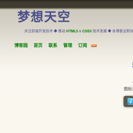
梦想天空
关注前端开发技术 ◆ 推动
HTML5
&
CSS3
技术发展 ◆ 本博客全新
博客园
首页
联系
管理
订阅
一款
图标