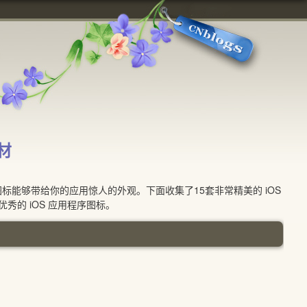
材
图标能够带给你的应用惊人的外观。下面收集了15套非常精美的 iOS
的 iOS 应用程序图标。