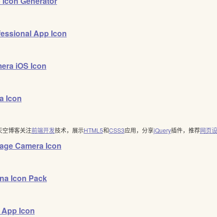
 Icon Generator
fessional App Icon
era iOS Icon
a Icon
天空博客关注
前端开发
技术，展示
HTML5
和
CSS3
应用，分享
jQuery
插件，推荐
网页
tage Camera Icon
ina Icon Pack
l App Icon