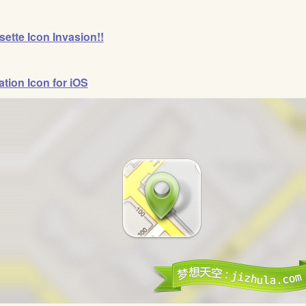
ette Icon Invasion!!
tion Icon for iOS