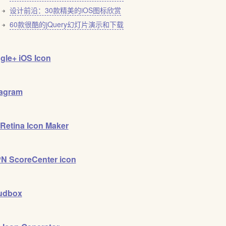
设计前沿：30款精美的iOS图标欣赏
60款很酷的jQuery幻灯片演示和下载
gle+ iOS Icon
tagram
 Retina Icon Maker
N ScoreCenter icon
udbox