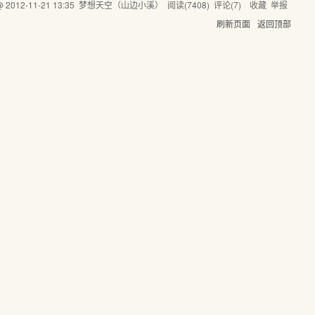
 @
2012-11-21 13:35
梦想天空（山边小溪）
阅读(
7408
) 评论(
7
)
收藏
举报
刷新页面
返回顶部