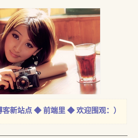
博客新站点 ◆ 前端里 ◆ 欢迎围观：）