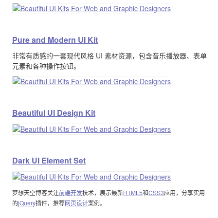
Pure and Modern UI Kit
非常有质感的一套现代风格 UI 素材资源，包含音乐播放器、表单
元素和各种操作按钮。
Beautiful UI Design Kit
Dark UI Element Set
梦想天空博客关注
前端开发
技术，展示最新
HTML5
和
CSS3
应用，分享实用
的
jQuery
插件，推荐
网页设计
案例。