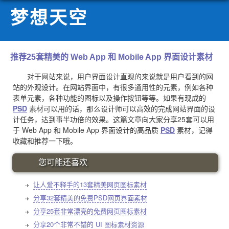
梦想天空
推荐25套精美的 Web App 和 Mobile App 界面设计素材
对于网站来说，用户界面设计直观的来说就是用户看到的网
站的外观设计。在网站界面中，有很多通用性的元素，例如各种
表单元素，各种功能的图标以及操作按钮等等。如果有现成的
PSD
素材可以用的话，那么设计师可以高效的完成网站界面的设
计任务，达到事半功倍的效果。这篇文章向大家分享25套可以用
于 Web App 和 Mobile App 界面设计的高品质
PSD
素材，记得
收藏和推荐一下哦。
您可能还喜欢
让人爱不释手的13套精美网页图标素材
分享32套精美的免费PSD网页界面素材
分享25套非常漂亮的免费网页图标素材
分享20个非常不错的 UI 图标素材资源